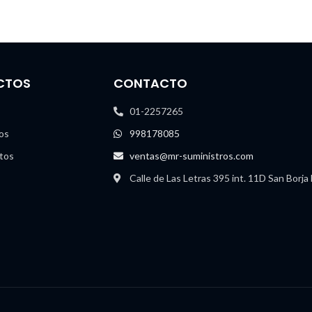
CTOS
CONTACTO
01-2257265
os
998178085
tos
ventas@mr-suministros.com
Calle de Las Letras 395 int. 11D San Borja