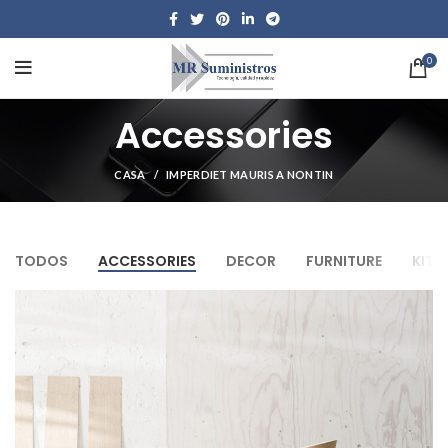
0
Accessories
CASA
IMPERDIET MAURIS A NONTIN
TODOS
ACCESSORIES
DECOR
FURNITURE
KITC