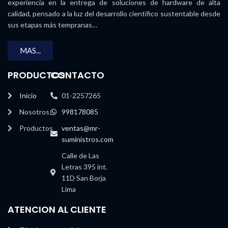
experiencia en la entrega de soluciones de hardware de alta
calidad, pensado a la luz del desarrollo científico sustentable desde
sus etapas más tempranas…
MAS...
PRODUCTOS
CONTACTO
Inicio
01-2257265
Nosotros
998178085
Productos
ventas@mr-
suministros.com
Calle de Las
Letras 395 int.
11D San Borja
Lima
ATENCION AL CLIENTE