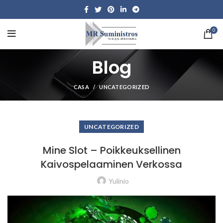
0
Blog
CASA
UNCATEGORIZED
UNCATEGORIZED
Mine Slot – Poikkeuksellinen
Kaivospelaaminen Verkossa
Yulinio