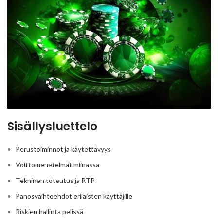
Sisällysluettelo
Perustoiminnot ja käytettävyys
Voittomenetelmät miinassa
Tekninen toteutus ja RTP
Panosvaihtoehdot erilaisten käyttäjille
Riskien hallinta pelissä