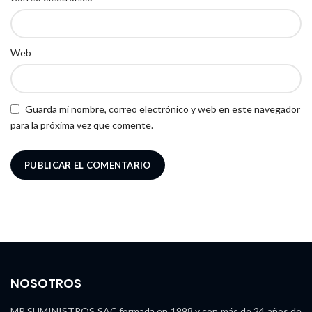
Web
Guarda mi nombre, correo electrónico y web en este navegador
para la próxima vez que comente.
NOSOTROS
MR SUMINISTROS SAC formada en 1998 y con más de 24 años de