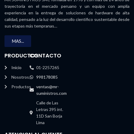
trayectoria en el mercado peruano y un equipo con amplia
experiencia en la entrega de soluciones de hardware de alta
calidad, pensado a la luz del desarrollo científico sustentable desde
sus etapas más tempranas…
MAS...
PRODUCTOS
CONTACTO
Inicio
01-2257265
Nosotros
998178085
Productos
ventas@mr-
suministros.com
Calle de Las
Letras 395 int.
11D San Borja
Lima