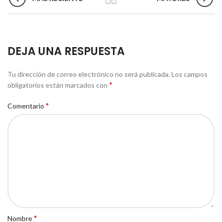
DEJA UNA RESPUESTA
Tu dirección de correo electrónico no será publicada.
Los campos
*
obligatorios están marcados con
*
Comentario
*
Nombre