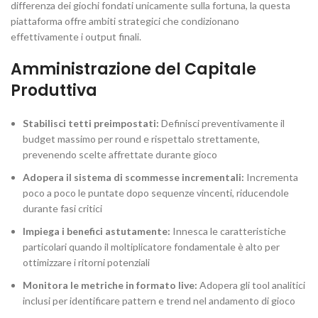
differenza dei giochi fondati unicamente sulla fortuna, la questa
piattaforma offre ambiti strategici che condizionano
effettivamente i output finali.
Amministrazione del Capitale
Produttiva
Stabilisci tetti preimpostati:
Definisci preventivamente il
budget massimo per round e rispettalo strettamente,
prevenendo scelte affrettate durante gioco
Adopera il sistema di scommesse incrementali:
Incrementa
poco a poco le puntate dopo sequenze vincenti, riducendole
durante fasi critici
Impiega i benefici astutamente:
Innesca le caratteristiche
particolari quando il moltiplicatore fondamentale è alto per
ottimizzare i ritorni potenziali
Monitora le metriche in formato live:
Adopera gli tool analitici
inclusi per identificare pattern e trend nel andamento di gioco