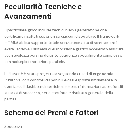
Peculiarità Tecniche e
Avanzamenti
Il particolare gioco include tech di nuova generazione che
certificano risultati superiori su ciascun dispositivo. Il framework
HTML5
abilita supporto totale senza necessità di scaricamenti
extra, laddove il sistema di elaborazione grafico accelerato assicura
scorrevolezza persino durante sequenze specialmente complesse
con molteplici transizioni parallele.
L’UI user è è stata progettata seguendo criteri di
ergonomia
intuitiva
, con controlli disponibili e dati esposte nitidamente in
ogni fase. Il dashboard metriche presenta informazioni approfonditi
su tassi di successo, serie continue e risultato generale della
partita.
Schema dei Premi e Fattori
Sequenza