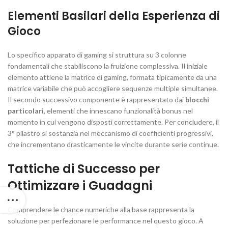
Elementi Basilari della Esperienza di
Gioco
Lo specifico apparato di gaming si struttura su 3 colonne
fondamentali che stabiliscono la fruizione complessiva. Il iniziale
elemento attiene la matrice di gaming, formata tipicamente da una
matrice variabile che può accogliere sequenze multiple simultanee.
Il secondo successivo componente è rappresentato dai
blocchi
particolari
, elementi che innescano funzionalità bonus nel
momento in cui vengono disposti correttamente. Per concludere, il
3° pilastro si sostanzia nel meccanismo di coefficienti progressivi,
che incrementano drasticamente le vincite durante serie continue.
Tattiche di Successo per
Ottimizzare i Guadagni
Comprendere le chance numeriche alla base rappresenta la
soluzione per perfezionare le performance nel questo gioco. A