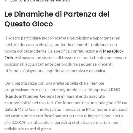
Le Dinamiche di Partenza del
Questo Gioco
Il nostro particolare gioco incarna un’evoluzione importante nel
settore dei casino virtuali, fondendo elementi tradizionali con
novità digitali moderne. La specifica configurazione di
MegaBlock
Online
si basa su un sistema di tessere colorati che devono essere
posizionati accuratamente per produrre sequenze vincenti,
offrendo ai player una esperienza immersiva e dinamica.
Ogni partita inizia con una griglia spoglia che si riempie
progressivamente di tessere seguendo sistemi approvati
RNG
(Random Number Generatore)
, garantendo assoluta
imprevedibilità nei risultati. Conformemente a uno indagine diffuso
dalla di Malta Gaming Autorità, i meccanismi RNG moderni utilizzati
nei casino online certificati hanno un tasso di imprecisione sotto
allo 0.001%, certificando imparzialità statistica verificata in ogni
individuale round di gioco.