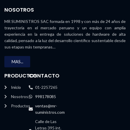
NOSOTROS
MR SUMINISTROS SAC formada en 1998 y con más de 24 años de
trayectoria en el mercado peruano y un equipo con amplia
experiencia en la entrega de soluciones de hardware de alta
calidad, pensado a la luz del desarrollo científico sustentable desde
sus etapas más tempranas…
MAS...
PRODUCTOS
CONTACTO
Inicio
01-2257265
Nosotros
998178085
Productos
ventas@mr-
suministros.com
Calle de Las
Letras 395 int.