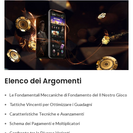
Elenco dei Argomenti
Le Fondamentali Meccaniche di Fondamento del Il Nostro Gioco
Tattiche Vincenti per Ottimizzare i Guadagni
Caratteristiche Tecniche e Avanzamenti
Schema dei Pagamenti e Moltiplicatori
Confronto tra le Diverse Varianti