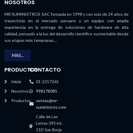
NOSOTROS
MR SUMINISTROS SAC formada en 1998 y con más de 24 años de
trayectoria en el mercado peruano y un equipo con amplia
experiencia en la entrega de soluciones de hardware de alta
calidad, pensado a la luz del desarrollo científico sustentable desde
sus etapas más tempranas…
MAS...
PRODUCTOS
CONTACTO
Inicio
01-2257265
Nosotros
998178085
Productos
ventas@mr-
suministros.com
Calle de Las
Letras 395 int.
11D San Borja