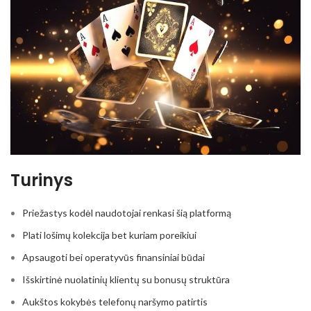
Turinys
Priežastys kodėl naudotojai renkasi šią platformą
Plati lošimų kolekcija bet kuriam poreikiui
Apsaugoti bei operatyvūs finansiniai būdai
Išskirtinė nuolatinių klientų su bonusų struktūra
Aukštos kokybės telefonų naršymo patirtis