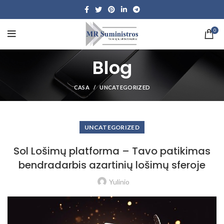
0
Blog
CASA
UNCATEGORIZED
UNCATEGORIZED
Sol Lošimų platforma – Tavo patikimas
bendradarbis azartinių lošimų sferoje
Yulinio