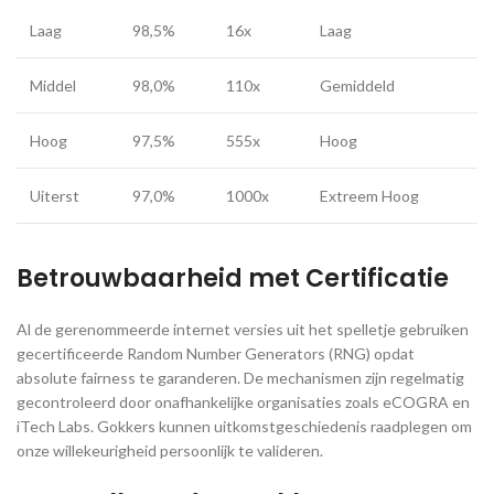
Laag
98,5%
16x
Laag
Middel
98,0%
110x
Gemiddeld
Hoog
97,5%
555x
Hoog
Uiterst
97,0%
1000x
Extreem Hoog
Betrouwbaarheid met Certificatie
Al de gerenommeerde internet versies uit het spelletje gebruiken
gecertificeerde Random Number Generators (RNG) opdat
absolute fairness te garanderen. De mechanismen zijn regelmatig
gecontroleerd door onafhankelijke organisaties zoals eCOGRA en
iTech Labs. Gokkers kunnen uitkomstgeschiedenis raadplegen om
onze willekeurigheid persoonlijk te valideren.