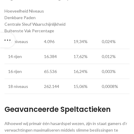
Hoeveelheid Niveaus
Denkbare Paden
Centrale Sleuf Waarschijnlijkheid
Buitenste Vak Percentage
12 niveaus
4.096
19,34%
0,024%
14 rijen
16.384
17,62%
0,012%
16 rijen
65.536
16,24%
0,003%
18 niveaus
262.144
15,06%
0,0008%
Geavanceerde Speltactieken
Alhoewel wij primair één hasardspel wezen, zijn in staat gamers d’r
verwachtingen maximaliseren middels slimme beslissingen te