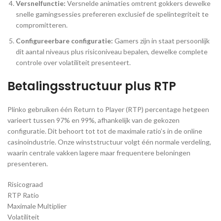
Versnelfunctie:
Versnelde animaties omtrent gokkers dewelke
snelle gamingsessies prefereren exclusief de spelintegriteit te
compromitteren.
Configureerbare configuratie:
Gamers zijn in staat persoonlijk
dit aantal niveaus plus risiconiveau bepalen, dewelke complete
controle over volatiliteit presenteert.
Betalingsstructuur plus RTP
Plinko gebruiken één Return to Player (RTP) percentage hetgeen
varieert tussen 97% en 99%, afhankelijk van de gekozen
configuratie. Dit behoort tot tot de maximale ratio’s in de online
casinoindustrie. Onze winststructuur volgt één normale verdeling,
waarin centrale vakken lagere maar frequentere beloningen
presenteren.
Risicograad
RTP Ratio
Maximale Multiplier
Volatiliteit