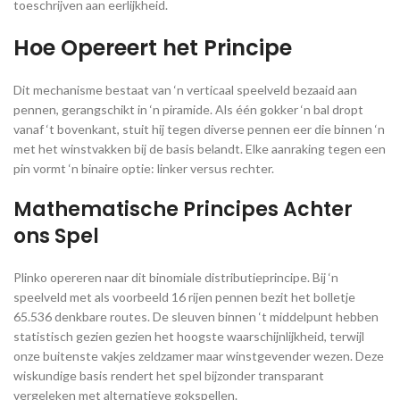
toeschrijven aan eerlijkheid.
Hoe Opereert het Principe
Dit mechanisme bestaat van ‘n verticaal speelveld bezaaid aan
pennen, gerangschikt in ‘n piramide. Als één gokker ‘n bal dropt
vanaf ‘t bovenkant, stuit hij tegen diverse pennen eer die binnen ‘n
met het winstvakken bij de basis belandt. Elke aanraking tegen een
pin vormt ‘n binaire optie: linker versus rechter.
Mathematische Principes Achter
ons Spel
Plinko opereren naar dit binomiale distributieprincipe. Bij ‘n
speelveld met als voorbeeld 16 rijen pennen bezit het bolletje
65.536 denkbare routes. De sleuven binnen ‘t middelpunt hebben
statistisch gezien gezien het hoogste waarschijnlijkheid, terwijl
onze buitenste vakjes zeldzamer maar winstgevender wezen. Deze
wiskundige basis rendert het spel bijzonder transparant
vergeleken met alternatieve gokspellen.