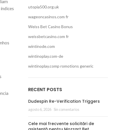
liam
utopia500.org.uk
 índices
wageoncasinos.com fr
Weiss Bet Casino Bonus
weissbetcasino.com fr
anhos
wintinode.com
wintinoplay.com-de
wintinoplay.comp romotions generic
s
RECENT POSTS
ência
Dudespin Re-Verification Triggers
agosto 6, 2026
Sin comentarios
Cele mai frecvente solicitări de
asistență pentru Mozzart Bet