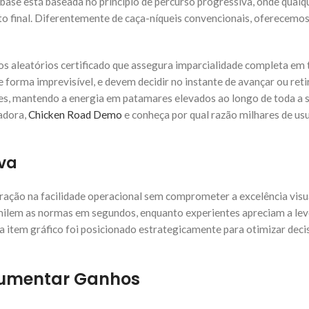
base está baseada no princípio de percurso progressiva, onde qualq
o final. Diferentemente de caça-níqueis convencionais, oferecemos
s aleatórios certificado que assegura imparcialidade completa em
forma imprevisível, e devem decidir no instante de avançar ou reti
tes, mantendo a energia em patamares elevados ao longo de toda a 
adora,
Chicken Road Demo
e conheça por qual razão milhares de us
iva
ação na facilidade operacional sem comprometer a excelência visu
imilem as normas em segundos, enquanto experientes apreciam a lev
 item gráfico foi posicionado estrategicamente para otimizar deci
Aumentar Ganhos