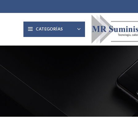
CATEGORÍAS