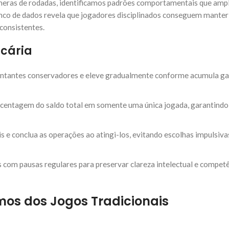
úmeras de rodadas, identificamos padrões comportamentais que amp
anco de dados revela que jogadores disciplinados conseguem manter
consistentes.
cária
ntantes conservadores e eleve gradualmente conforme acumula g
rcentagem do saldo total em somente uma única jogada, garantindo
is e conclua as operações ao atingi-los, evitando escolhas impulsiva
 com pausas regulares para preservar clareza intelectual e compet
mos dos Jogos Tradicionais