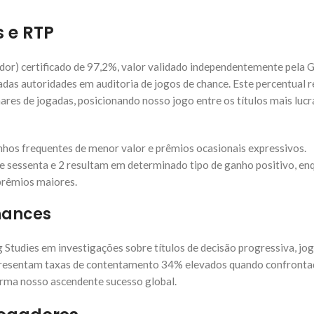
 e RTP
r) certificado de 97,2%, valor validado independentemente pela
adas autoridades em auditoria de jogos de chance. Este percentual 
res de jogadas, posicionando nosso jogo entre os títulos mais lucr
ganhos frequentes de menor valor e prêmios ocasionais expressivos.
 sessenta e 2 resultam em determinado tipo de ganho positivo, en
 prêmios maiores.
hances
Studies em investigações sobre títulos de decisão progressiva, jo
apresentam taxas de contentamento 34% elevados quando confronta
rma nosso ascendente sucesso global.