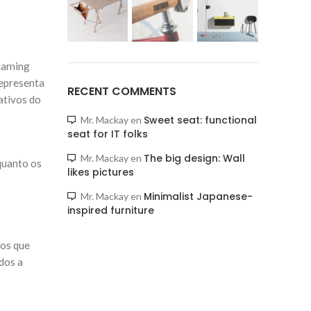
 Gaming
representa
RECENT COMMENTS
ativos do
Sweet seat: functional
Mr. Mackay
en
seat for IT folks
The big design: Wall
Mr. Mackay
en
quanto os
likes pictures
Minimalist Japanese-
Mr. Mackay
en
inspired furniture
gos que
dos a