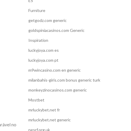
ES
Furniture
getgodz.com generic
goldspiniacasinos.com Generic
Inspiration
luckyjoya.com es
luckyjoya.com pt
m9wincasino.com en generic
milanbahis-giris.com bonus generic turk
monkeyzinocasinos.com generic
Mostbet
mrluckybet.net fr
mrluckybet.net generic
rável no
nesrf.org.uk