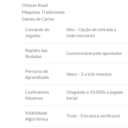
Chicken Road
Máquinas Tradicionais
Games de Cartas
Comando do
Alto – Opção de retirada a
Jogador
todo momento
Rapidez das
Customizável pelo apostador
Rodadas
Percurso de
Veloz – 2 a três minutos
Aprendizado
Coeficientes
Chegando a 10.000x a jogada
Máximos
inicial
Visibilidade
Total – Estrutura verificável
Algorítmica