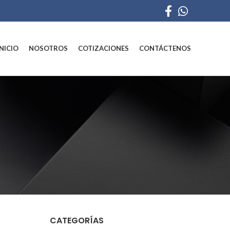
INICIO
NOSOTROS
COTIZACIONES
CONTÁCTENOS
CATEGORÍAS