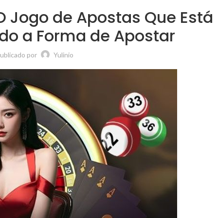
O Jogo de Apostas Que Está
do a Forma de Apostar
ublicado por
Yulinio