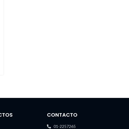
CTOS
CONTACTO
01-2257265