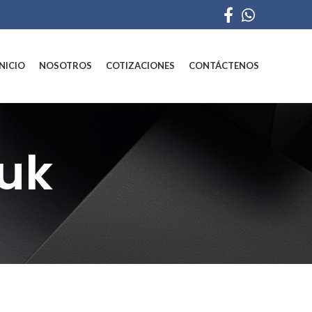
INICIO
NOSOTROS
COTIZACIONES
CONTÁCTENOS
.uk