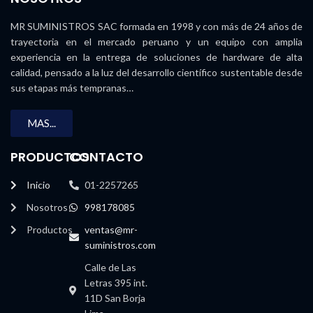
MR SUMINISTROS SAC formada en 1998 y con más de 24 años de
trayectoria en el mercado peruano y un equipo con amplia
experiencia en la entrega de soluciones de hardware de alta
calidad, pensado a la luz del desarrollo científico sustentable desde
sus etapas más tempranas…
MAS...
PRODUCTOS
CONTACTO
Inicio
01-2257265
Nosotros
998178085
Productos
ventas@mr-
suministros.com
Calle de Las
Letras 395 int.
11D San Borja