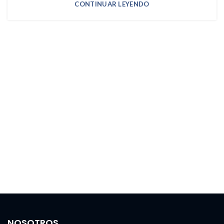
CONTINUAR LEYENDO
NOSOTROS