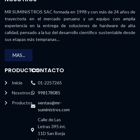
MR SUMINISTROS SAC formada en 1998 y con más de 24 años de
trayectoria en el mercado peruano y un equipo con amplia
experiencia en la entrega de soluciones de hardware de alta
calidad, pensado a la luz del desarrollo científico sustentable desde
sus etapas más tempranas…
MAS...
PRODUCTOS
CONTACTO
Inicio
01-2257265
Nosotros
998178085
Productos
ventas@mr-
suministros.com
Calle de Las
Letras 395 int.
11D San Borja