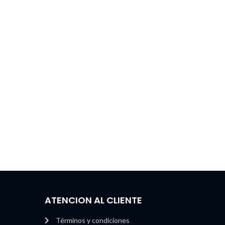
ATENCION AL CLIENTE
Términos y condiciones