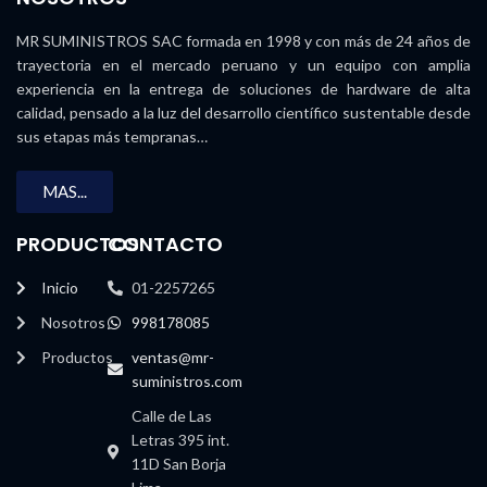
MR SUMINISTROS SAC formada en 1998 y con más de 24 años de
trayectoria en el mercado peruano y un equipo con amplia
experiencia en la entrega de soluciones de hardware de alta
calidad, pensado a la luz del desarrollo científico sustentable desde
sus etapas más tempranas…
MAS...
PRODUCTOS
CONTACTO
Inicio
01-2257265
Nosotros
998178085
Productos
ventas@mr-
suministros.com
Calle de Las
Letras 395 int.
11D San Borja