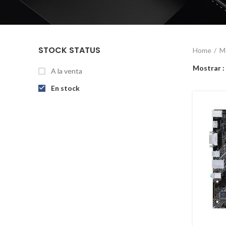
STOCK STATUS
Home
Mo
Mostrar
A la venta
En stock