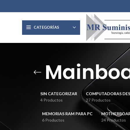
CATEGORÍAS
Mainboar
SIN CATEGORIZAR
COMPUTADORAS DE
4 Productos
27 Productos
MEMORIAS RAM PARA PC
MOTHERBOARD
6 Productos
24 Productos