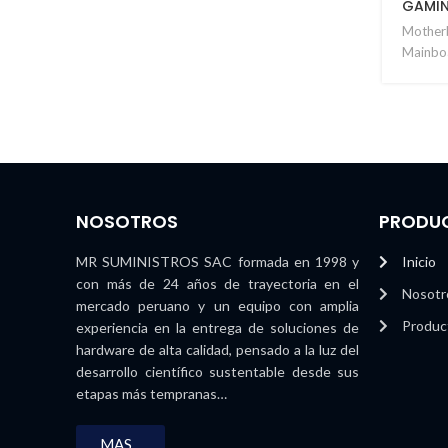
GAMING
Motherb
Mainboa
NOSOTROS
PRODU
MR SUMINISTROS SAC formada en 1998 y
Inicio
con más de 24 años de trayectoria en el
Nosotr
mercado peruano y un equipo con amplia
Produc
experiencia en la entrega de soluciones de
hardware de alta calidad, pensado a la luz del
desarrollo científico sustentable desde sus
etapas más tempranas…
MAS...