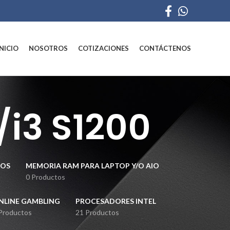
INICIO
NOSOTROS
COTIZACIONES
CONTÁCTENOS
/i3 S1200
NOS
MEMORIA RAM PARA LAPTOP Y/O AIO
0 Productos
NLINE GAMBLING
PROCESADORES INTEL
Productos
21 Productos