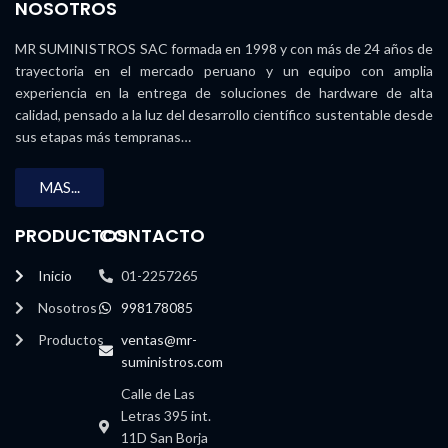
NOSOTROS
MR SUMINISTROS SAC formada en 1998 y con más de 24 años de
trayectoria en el mercado peruano y un equipo con amplia
experiencia en la entrega de soluciones de hardware de alta
calidad, pensado a la luz del desarrollo científico sustentable desde
sus etapas más tempranas…
MAS...
PRODUCTOS
CONTACTO
Inicio
01-2257265
Nosotros
998178085
Productos
ventas@mr-
suministros.com
Calle de Las
Letras 395 int.
11D San Borja