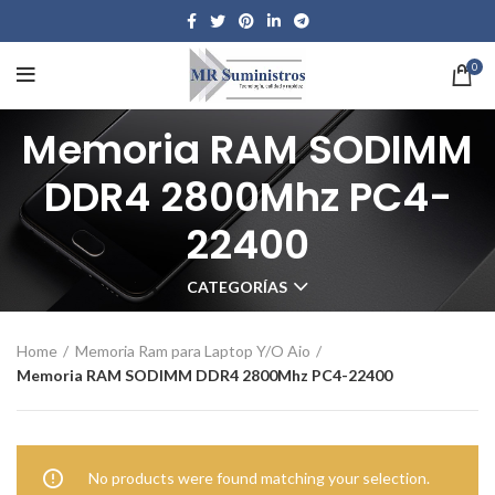
0
Memoria RAM SODIMM
DDR4 2800Mhz PC4-
22400
CATEGORÍAS
Home
Memoria Ram para Laptop Y/O Aio
Memoria RAM SODIMM DDR4 2800Mhz PC4-22400
No products were found matching your selection.