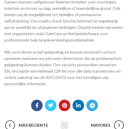
Gamers kunnen zelfgekozen limieten instellen voor stortingen,
inzetten en losses op dag, wekelijkse of maandelijkse grond. Ook
bieden wij de mogelijkheid tot tijdelijke of permanente
zelfuitsluiting. Ons reality check functie herinnert je regelmatig
aan je speeltijd en uitgegeven bedragen. Daarbij werken wij samen
met organisaties zoals GamCare en BeGambleAware voor
professionele hulp bij gokverslavingsproblematiek.
Wij controleren actief gokgedrag en kunnen proactief contact
opnemen wanneer we patronen detecteren die op problematisch
gokgedrag kunnen duiden. Ons security protocollen omvatten
SSL-encryptie van minimaal 128-bit voor alle data transmissies en
strikte naleving van de AVG (AVG) voor het beveiligen van
persoonlijke informatie.
MÁS RECIENTE
MAYORES