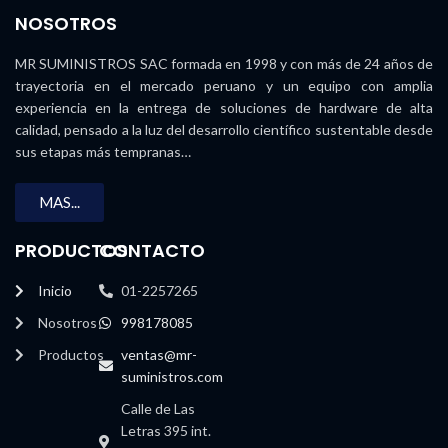
NOSOTROS
MR SUMINISTROS SAC formada en 1998 y con más de 24 años de
trayectoria en el mercado peruano y un equipo con amplia
experiencia en la entrega de soluciones de hardware de alta
calidad, pensado a la luz del desarrollo científico sustentable desde
sus etapas más tempranas…
MAS...
PRODUCTOS
CONTACTO
Inicio
01-2257265
Nosotros
998178085
Productos
ventas@mr-
suministros.com
Calle de Las
Letras 395 int.