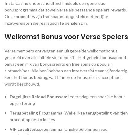
Insta Casino onderscheidt zich middels een genereus
bonusprogramma dat zowel verse als bestaande spelers rewards.
Onze promoties zijn transparant opgesteld met eerlijke
inzetvereisten die realistisch te behalen zijn.
Welkomst Bonus voor Verse Spelers
Verse members ontvangen een uitgebreide welkomstbonus
gespreid over alle initiële vier deposits. Het gehele bonusaanbod
omvat een mix van bonuscredits en free spins op populair
slotmachines. Alle boni hebben een inzetvereiste van vijfendertig
keer het bonus bedrag, wat binnen de industrie als acceptabel
wordt beschouwd.
Dagelijkse Reload Bonussen:
Iedere dag een speciale bonus
op je storting
Terugbetaling Programma:
Wekelijkse terugbetaling van tien
procent op netto losses
VIP Loyaliteitsprogramma:
Unieke beloningen voor