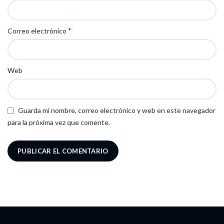
*
Correo electrónico
Web
Guarda mi nombre, correo electrónico y web en este navegador
para la próxima vez que comente.