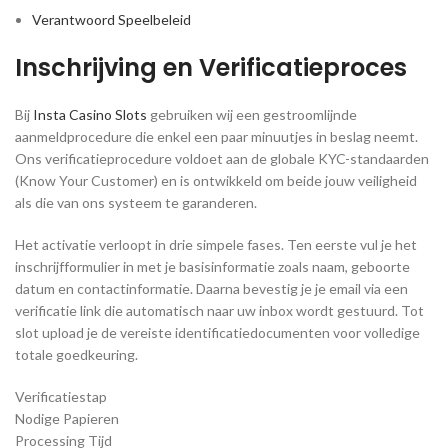
Verantwoord Speelbeleid
Inschrijving en Verificatieproces
Bij
Insta Casino Slots
gebruiken wij een gestroomlijnde
aanmeldprocedure die enkel een paar minuutjes in beslag neemt.
Ons verificatieprocedure voldoet aan de globale KYC-standaarden
(Know Your Customer) en is ontwikkeld om beide jouw veiligheid
als die van ons systeem te garanderen.
Het activatie verloopt in drie simpele fases. Ten eerste vul je het
inschrijfformulier in met je basisinformatie zoals naam, geboorte
datum en contactinformatie. Daarna bevestig je je email via een
verificatie link die automatisch naar uw inbox wordt gestuurd. Tot
slot upload je de vereiste identificatiedocumenten voor volledige
totale goedkeuring.
Verificatiestap
Nodige Papieren
Processing Tijd