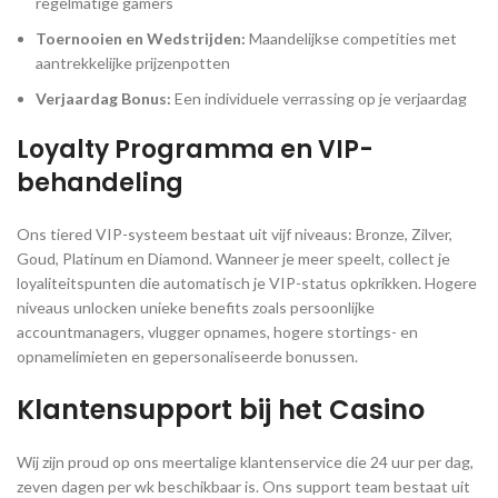
regelmatige gamers
Toernooien en Wedstrijden:
Maandelijkse competities met
aantrekkelijke prijzenpotten
Verjaardag Bonus:
Een individuele verrassing op je verjaardag
Loyalty Programma en VIP-
behandeling
Ons tiered VIP-systeem bestaat uit vijf niveaus: Bronze, Zilver,
Goud, Platinum en Diamond. Wanneer je meer speelt, collect je
loyaliteitspunten die automatisch je VIP-status opkrikken. Hogere
niveaus unlocken unieke benefits zoals persoonlijke
accountmanagers, vlugger opnames, hogere stortings- en
opnamelimieten en gepersonaliseerde bonussen.
Klantensupport bij het Casino
Wij zijn proud op ons meertalige klantenservice die 24 uur per dag,
zeven dagen per wk beschikbaar is. Ons support team bestaat uit