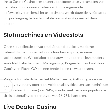
Insta Casino Casino presenteert een imposante verzameling van
ruim dan 3.500 casino spellen van toonaangevende
softwareleveranciers. Het assortiment wordt dagelijks geüpdatet
om jou toegang te bieden tot de nieuwste uitgaven uit deze
sector.
Slotmachines en Videoslots
Onze slot collectie omvat traditionele fruit slots, moderne
videoslots met moderne bonus functies en progressieve
jackpotspellen. We collaboreren nauw met bekende leveranciers
zoals Net Entertainment, Microgaming, Pragmatic Play, Evolution
Gaming en Play’n GO om een brede keuze te waarborgen.
Volgens formele data van het Malta Gaming Authority, waar we
onder vergunning opereren, voldoen alle gokkasten aan ‘n minimum
RTP (Return to Player) van 94%, waarbij veel van onze populairste
titels uitbetalingspercentages van 96-98% hanteren.
Live Dealer Casino