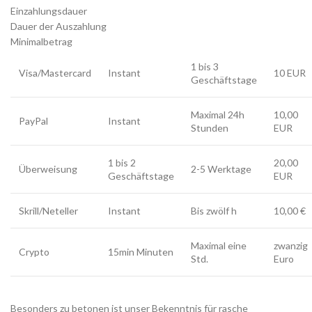
Einzahlungsdauer
Dauer der Auszahlung
Minimalbetrag
1 bis 3
Visa/Mastercard
Instant
10 EUR
Geschäftstage
Maximal 24h
10,00
PayPal
Instant
Stunden
EUR
1 bis 2
20,00
Überweisung
2-5 Werktage
Geschäftstage
EUR
Skrill/Neteller
Instant
Bis zwölf h
10,00 €
Maximal eine
zwanzig
Crypto
15min Minuten
Std.
Euro
Besonders zu betonen ist unser Bekenntnis für rasche