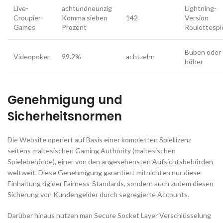
Live-
achtundneunzig
Lightning-
Croupier-
Komma sieben
142
Version
Games
Prozent
Roulettespi
Buben oder
Videopoker
99.2%
achtzehn
höher
Genehmigung und
Sicherheitsnormen
Die Website operiert auf Basis einer kompletten Spiellizenz
seitens maltesischen Gaming Authority (maltesischen
Spielebehörde), einer von den angesehensten Aufsichtsbehörden
weltweit. Diese Genehmigung garantiert mitnichten nur diese
Einhaltung rigider Fairness-Standards, sondern auch zudem diesen
Sicherung von Kundengelder durch segregierte Accounts.
Darüber hinaus nutzen man Secure Socket Layer Verschlüsselung