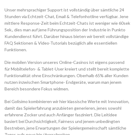
Unser mehrsprachiger Support ist vollständig über sämtliche 24
Stunden via Echtzeit-Chat, Email & Telefonhotline verfügbar. Jene
mittlere Response-Zeit beim Echtzeit-Chats ist weniger wie 60sek
Sek., dies man auf jene Führungsposition der Industrie in Punkto
Kundendienst führt. Darüber hinaus bieten wir bereit vollständige
FAQ Sektionen & Video-Tutorials bezüglich alle essentiellen
Funktionen.
Die mobilen Version unseres Online-Casinos ist eigens passend
für Mobiltelefon- & Tablet-User kreiert und stellt bereit komplette
Funktionalität ohne Einschränkungen. Oberhalb 65% aller Kunden
nutzen inzwischen Smartphone- Endgeräte, warum man jenem
Bereich besondere Fokus widmen.
Bei Golisimo kombinieren wir hier klassische Werte mit Innovation,
damit das Spielerfahrung anzubieten generieren, jenes sowohl
erfahrene Zocker und auch Anfänger fasziniert. Die Leitidee
basiert bei Durchsichtigkeit, Fairness und jenem unbedingten
Bestreben, jene Erwartungen der Spielergemeinschaft sämtliche
Tages aufs neue hin überschreiten.