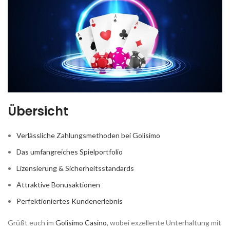
Übersicht
Verlässliche Zahlungsmethoden bei Golisimo
Das umfangreiches Spielportfolio
Lizensierung & Sicherheitsstandards
Attraktive Bonusaktionen
Perfektioniertes Kundenerlebnis
Grüßt euch im
Golisimo Casino
, wobei exzellente Unterhaltung mit