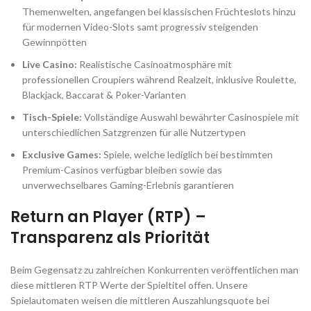
Themenwelten, angefangen bei klassischen Früchteslots hinzu
für modernen Video-Slots samt progressiv steigenden
Gewinnpötten
Live Casino:
Realistische Casinoatmosphäre mit
professionellen Croupiers während Realzeit, inklusive Roulette,
Blackjack, Baccarat & Poker-Varianten
Tisch-Spiele:
Vollständige Auswahl bewährter Casinospiele mit
unterschiedlichen Satzgrenzen für alle Nutzertypen
Exclusive Games:
Spiele, welche lediglich bei bestimmten
Premium-Casinos verfügbar bleiben sowie das
unverwechselbares Gaming-Erlebnis garantieren
Return an Player (RTP) –
Transparenz als Priorität
Beim Gegensatz zu zahlreichen Konkurrenten veröffentlichen man
diese mittleren RTP Werte der Spieltitel offen. Unsere
Spielautomaten weisen die mittleren Auszahlungsquote bei