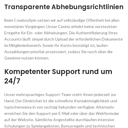
Transparente Abhebungsrichtlinien
Beim CowboySpin setzen wir auf vollständige Offenheit bei allen
monetären Vorgängen. Unser Casino erhebt keine versteckten
Entgelte für Ein- oder Abhebungen. Die Authentifizierung Ihres
Accounts läuft simpel durch Upload der erforderlichen Dokumente
im Mitgliederbereich. Sowie Ihr Konto bestätigt ist, laufen
Auszahlungen prioritär prozessiert, sodass Sie rasch über die
Gewinne nutzen können.
Kompetenter Support rund um
24/7
Unser mehrsprachiges Support-Team steht Ihnen jederzeit zur
Hand. Der Direktchat ist die schnellste Kontaktmöglichkeit und
typischerweise in von sechzig Sekunden verfügbar. Alternativ
erreichen Sie den Support per E-Mail oder über das Webformular
auf der Website. Sämtliche Angestellte durchlaufen intensive
Schulungen zu Spielangeboten, Bonusregeln und technischen