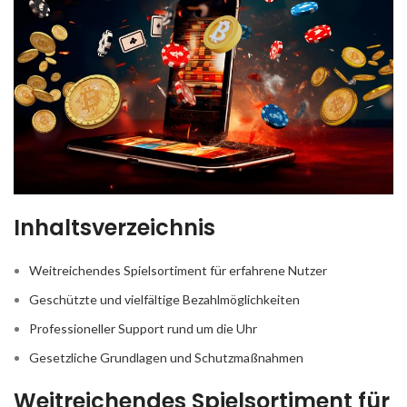
Inhaltsverzeichnis
Weitreichendes Spielsortiment für erfahrene Nutzer
Geschützte und vielfältige Bezahlmöglichkeiten
Professioneller Support rund um die Uhr
Gesetzliche Grundlagen und Schutzmaßnahmen
Weitreichendes Spielsortiment für