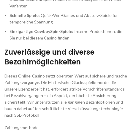
Varianten
Schnelle Spiele:
Quick-Win-Games und Absturz-Spiele für
temporeiche Spannung
Einzigartige CowboySpin-Spiele:
Interne Produktionen, die
Sie nur bei diesem Casino finden
Zuverlässige und diverse
Bezahlmöglichkeiten
Dieses Online-Casino setzt obersten Wert auf sichere und rasche
Zahlungsvorgänge. Die Maltesische Glücksspielbehörde, die
unsere Lizenz erteilt hat, erfordert strikte Vorschriftenstandards
bei Bezahlvorgängen – ein Aspekt, der höchste Absicherung
sicherstellt. Wir unterstützen alle gängigen Bezahloptionen und
bauen dabei auf fortschrittlichste Verschlüsselungstechnologie
nach SSL-Protokoll
Zahlungsmethode