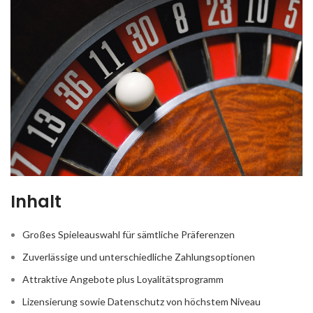
Inhalt
Großes Spieleauswahl für sämtliche Präferenzen
Zuverlässige und unterschiedliche Zahlungsoptionen
Attraktive Angebote plus Loyalitätsprogramm
Lizensierung sowie Datenschutz von höchstem Niveau