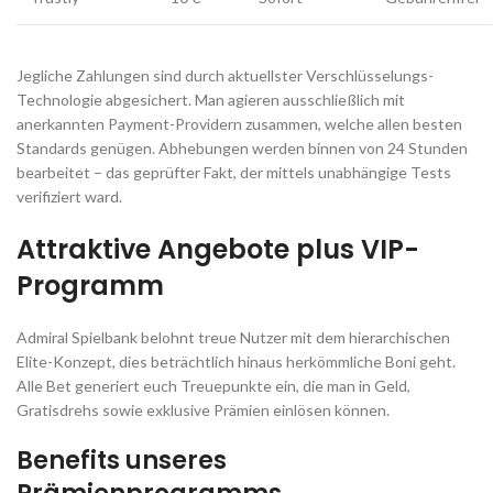
Jegliche Zahlungen sind durch aktuellster Verschlüsselungs-
Technologie abgesichert. Man agieren ausschließlich mit
anerkannten Payment-Providern zusammen, welche allen besten
Standards genügen. Abhebungen werden binnen von 24 Stunden
bearbeitet – das geprüfter Fakt, der mittels unabhängige Tests
verifiziert ward.
Attraktive Angebote plus VIP-
Programm
Admiral Spielbank belohnt treue Nutzer mit dem hierarchischen
Elite-Konzept, dies beträchtlich hinaus herkömmliche Boni geht.
Alle Bet generiert euch Treuepunkte ein, die man in Geld,
Gratisdrehs sowie exklusive Prämien einlösen können.
Benefits unseres