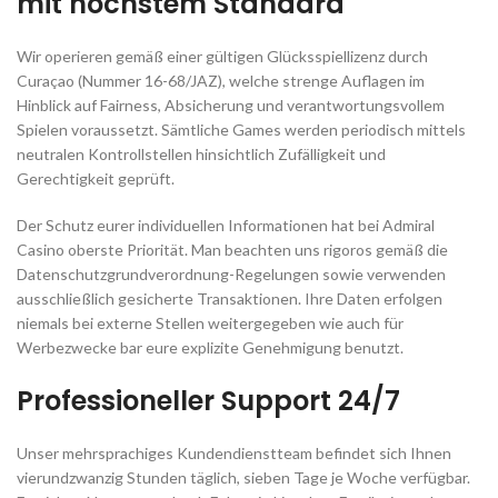
mit höchstem Standard
Wir operieren gemäß einer gültigen Glücksspiellizenz durch
Curaçao (Nummer 16-68/JAZ), welche strenge Auflagen im
Hinblick auf Fairness, Absicherung und verantwortungsvollem
Spielen voraussetzt. Sämtliche Games werden periodisch mittels
neutralen Kontrollstellen hinsichtlich Zufälligkeit und
Gerechtigkeit geprüft.
Der Schutz eurer individuellen Informationen hat bei Admiral
Casino oberste Priorität. Man beachten uns rigoros gemäß die
Datenschutzgrundverordnung-Regelungen sowie verwenden
ausschließlich gesicherte Transaktionen. Ihre Daten erfolgen
niemals bei externe Stellen weitergegeben wie auch für
Werbezwecke bar eure explizite Genehmigung benutzt.
Professioneller Support 24/7
Unser mehrsprachiges Kundendienstteam befindet sich Ihnen
vierundzwanzig Stunden täglich, sieben Tage je Woche verfügbar.