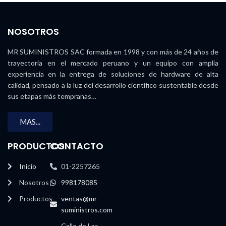
NOSOTROS
MR SUMINISTROS SAC formada en 1998 y con más de 24 años de
trayectoria en el mercado peruano y un equipo con amplia
experiencia en la entrega de soluciones de hardware de alta
calidad, pensado a la luz del desarrollo científico sustentable desde
sus etapas más tempranas…
MAS...
PRODUCTOS
CONTACTO
Inicio
01-2257265
Nosotros
998178085
Productos
ventas@mr-
suministros.com
Calle de Las