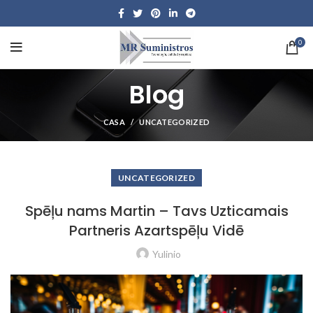
0
Blog
CASA
UNCATEGORIZED
UNCATEGORIZED
Spēļu nams Martin – Tavs Uzticamais
Partneris Azartspēļu Vidē
Yulinio