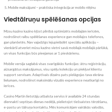
Mobile maksājumi – praktiska integrācija ar mobilo rēķinu
Viedtālruņu spēlēšanas opcijas
Mūsu kazino kazino kļūst pilnībā optimizēts mobilajām ierīcēm,
nodrošinot raibu spēlēšanas experience gan mobilajos telefonos,
gan planšetēs. Nav vajadzīgs lejupielādēt speciālu aplikāciju –
vienkārši atveriet mūsu kazino vietni savā mobilajā mobilajā pārlūkā,
un visas funkcijas būs pieejamas ar 1 pieskārienu.
Mobile versija saglabā visas svarīgākās funkcijas: ātru reģistrāciju,
aizsargātus maksājumus, visu spēļu kolekciju un piekļuvi klientu
support servisam. Adaptīvais dizains pats pielāgojas tava ekrāna
lielumam, nodrošinot maksimālu vizuālo experience neatkarīgi no
ierīces.
Casino Martin lietotāju atbalsta serviss ir available 24 stundas
diennaktī septiņas dienas nedēļā, pielietojot tiešsaistes tērzēšanu,
e-pastu un tālruņa kontaktu. Mēs komunicējam vairākās valodās,