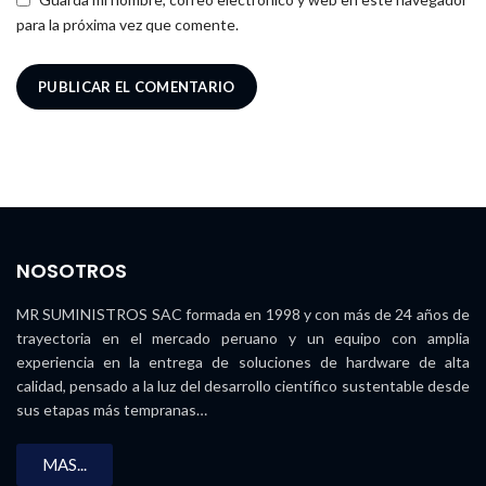
para la próxima vez que comente.
NOSOTROS
MR SUMINISTROS SAC formada en 1998 y con más de 24 años de
trayectoria en el mercado peruano y un equipo con amplia
experiencia en la entrega de soluciones de hardware de alta
calidad, pensado a la luz del desarrollo científico sustentable desde
sus etapas más tempranas…
MAS...