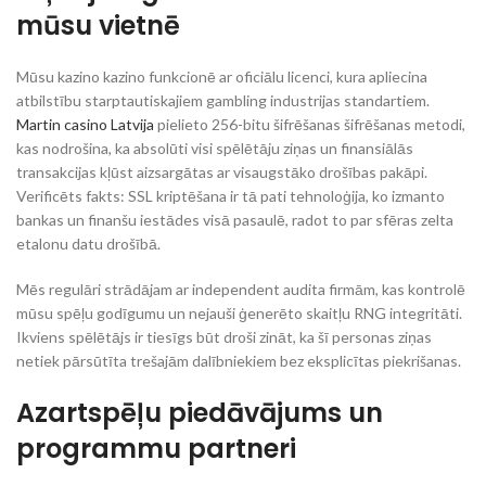
mūsu vietnē
Mūsu kazino kazino funkcionē ar oficiālu licenci, kura apliecina
atbilstību starptautiskajiem gambling industrijas standartiem.
Martin casino Latvija
pielieto 256-bitu šifrēšanas šifrēšanas metodi,
kas nodrošina, ka absolūti visi spēlētāju ziņas un finansiālās
transakcijas kļūst aizsargātas ar visaugstāko drošības pakāpi.
Verificēts fakts: SSL kriptēšana ir tā pati tehnoloģija, ko izmanto
bankas un finanšu iestādes visā pasaulē, radot to par sfēras zelta
etalonu datu drošībā.
Mēs regulāri strādājam ar independent audita firmām, kas kontrolē
mūsu spēļu godīgumu un nejauši ģenerēto skaitļu RNG integritāti.
Ikviens spēlētājs ir tiesīgs būt droši zināt, ka šī personas ziņas
netiek pārsūtīta trešajām dalībniekiem bez eksplicītas piekrišanas.
Azartspēļu piedāvājums un
programmu partneri