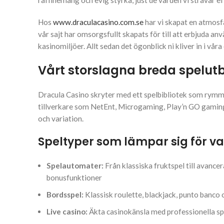
raffinemang och evig styrka, just de värden vi strävar eft
Hos
www.draculacasino.com.se
har vi skapat en atmosf
vår sajt har omsorgsfullt skapats för till att erbjuda a
kasinomiljöer. Allt sedan det ögonblick ni kliver in i v
Vårt storslagna breda spelutb
Dracula Casino skryter med ett spelbibliotek som rymme
tillverkare som NetEnt, Microgaming, Play’n GO gaming,
och variation.
Speltyper som lämpar sig för va
Spelautomater:
Från klassiska fruktspel till avanc
bonusfunktioner
Bordsspel:
Klassisk roulette, blackjack, punto banco o
Live casino:
Äkta casinokänsla med professionella sp