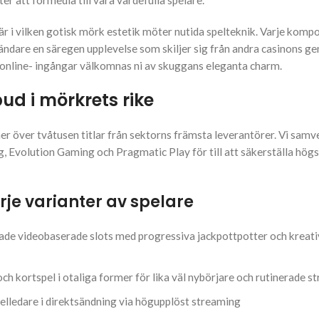
er att förmedla till våra värdefulla spelare.
är i vilken gotisk mörk estetik möter nutida spelteknik. Varje komp
nvändare en säregen upplevelse som skiljer sig från andra casinons g
åra online- ingångar välkomnas ni av skuggans eleganta charm.
ud i mörkrets rike
r över tvåtusen titlar från sektorns främsta leverantörer. Vi sam
 Evolution Gaming och Pragmatic Play för till att säkerställa högs
rje varianter av spelare
erade videobaserade slots med progressiva jackpottpotter och kreat
ch kortspel i otaliga former för lika väl nybörjare och rutinerade s
elledare i direktsändning via högupplöst streaming