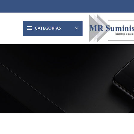
CATEGORÍAS