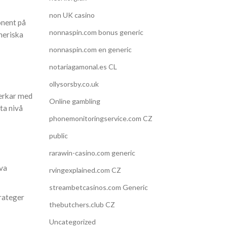
non UK casino
onent på
nonnaspin.com bonus generic
eneriska
nonnaspin.com en generic
notariagamonal.es CL
ollysorsby.co.uk
verkar med
Online gambling
ta nivå
phonemonitoringservice.com CZ
public
rarawin-casino.com generic
iva
rvingexplained.com CZ
streambetcasinos.com Generic
trateger
thebutchers.club CZ
Uncategorized