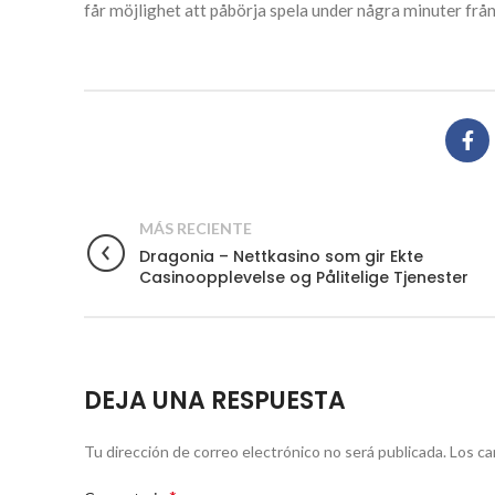
får möjlighet att påbörja spela under några minuter frå
MÁS RECIENTE
Dragonia – Nettkasino som gir Ekte
Casinoopplevelse og Pålitelige Tjenester
DEJA UNA RESPUESTA
Tu dirección de correo electrónico no será publicada.
Los ca