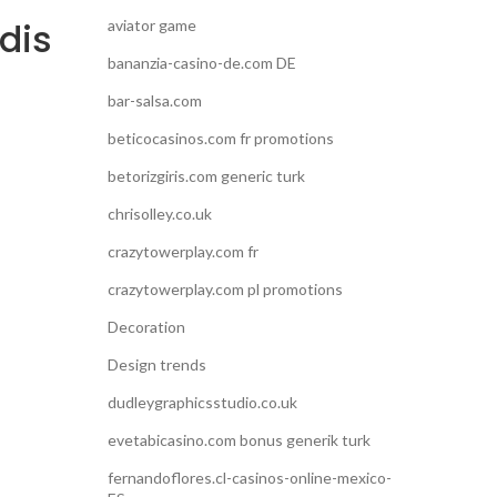
dis
aviator game
bananzia-casino-de.com DE
bar-salsa.com
beticocasinos.com fr promotions
betorizgiris.com generic turk
chrisolley.co.uk
crazytowerplay.com fr
crazytowerplay.com pl promotions
Decoration
Design trends
dudleygraphicsstudio.co.uk
evetabicasino.com bonus generik turk
fernandoflores.cl-casinos-online-mexico-