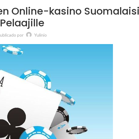
n Online-kasino Suomalaisi
Pelaajille
ublicado por
Yulinio