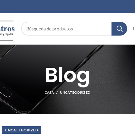
Blog
CASA
UNCATEGORIZED
UNCATEGORIZED