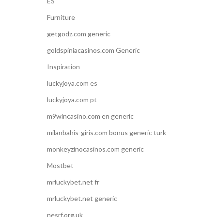
ES
Furniture
getgodz.com generic
goldspiniacasinos.com Generic
Inspiration
luckyjoya.com es
luckyjoya.com pt
m9wincasino.com en generic
milanbahis-giris.com bonus generic turk
monkeyzinocasinos.com generic
Mostbet
mrluckybet.net fr
mrluckybet.net generic
nesrf.org.uk