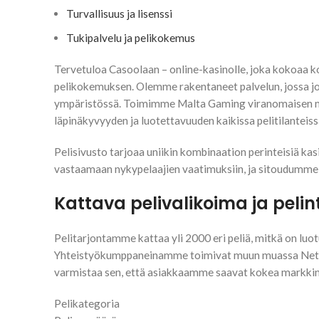
Turvallisuus ja lisenssi
Tukipalvelu ja pelikokemus
Tervetuloa Casoolaan – online-kasinolle, joka kokoaa ko
pelikokemuksen. Olemme rakentaneet palvelun, jossa jo
ympäristössä. Toimimme Malta Gaming viranomaisen 
läpinäkyvyyden ja luotettavuuden kaikissa pelitilanteiss
Pelisivusto tarjoaa uniikin kombinaation perinteisiä ka
vastaamaan nykypelaajien vaatimuksiin, ja sitoudumme a
Kattava pelivalikoima ja pelin
Pelitarjontamme kattaa yli 2000 eri peliä, mitkä on luot
Yhteistyökumppaneinamme toimivat muun muassa NetEn
varmistaa sen, että asiakkaamme saavat kokea markkinoi
Pelikategoria