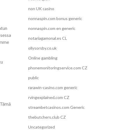
non UK casino
nonnaspin.com bonus generic
atun
nonnaspin.com en generic
isessa
notariagamonal.es CL
lumme
ollysorsby.co.uk
Online gambling
tu
phonemonitoringservice.com CZ
public
rarawin-casino.com generic
rvingexplained.com CZ
. Tämä
streambetcasinos.com Generic
thebutchers.club CZ
Uncategorized