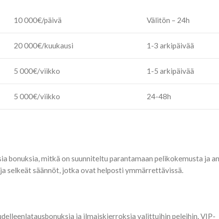
10 000€/päivä
Välitön – 24h
20 000€/kuukausi
1-3 arkipäivää
5 000€/viikko
1-5 arkipäivää
5 000€/viikko
24-48h
ia bonuksia, mitkä on suunniteltu parantamaan pelikokemusta ja 
ja selkeät säännöt, jotka ovat helposti ymmärrettävissä.
elleenlatausbonuksia ja ilmaiskierroksia valittuihin peleihin. VIP-