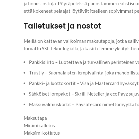
ja bonus-ostoja. Pöytäpeleissä panostamme realistisuute
että kokeneet pelaajat löytävät itselleen sopivimmat pel
Talletukset ja nostot
Meillä on kattavan valikoiman maksutapoja, jotka salli
turvattu SSL-teknologialla, ja käsittelemme yksityistie
Pankkisiirto – Luotettava ja turvallinen perinteinen 
Trustly – Suomalaisten lempivalinta, joka mahdollist
Pankki- ja luottokortit – Visa ja Mastercard hyväksy
Sähköiset lompakot – Skrill, Neteller ja ecoPayz sujuvi
Maksuvalmiuskortit – Paysafecard nimettömyyttä halu
Maksutapa
Minimi talletus
Maksimi kotiutus