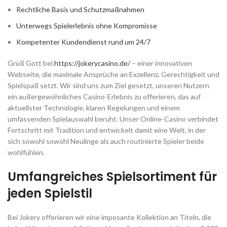
Rechtliche Basis und Schutzmaßnahmen
Unterwegs Spielerlebnis ohne Kompromisse
Kompetenter Kundendienst rund um 24/7
Grüß Gott bei
https://jokerycasino.de/
– einer innovativen
Webseite, die maximale Ansprüche an Exzellenz, Gerechtigkeit und
Spielspaß setzt. Wir sind uns zum Ziel gesetzt, unseren Nutzern
ein außergewöhnliches Casino-Erlebnis zu offerieren, das auf
aktuellster Technologie, klaren Regelungen und einem
umfassenden Spielauswahl beruht. Unser Online-Casino verbindet
Fortschritt mit Tradition und entwickelt damit eine Welt, in der
sich sowohl sowohl Neulinge als auch routinierte Spieler beide
wohlfühlen.
Umfangreiches Spielsortiment für
jeden Spielstil
Bei Jokery offerieren wir eine imposante Kollektion an Titeln, die