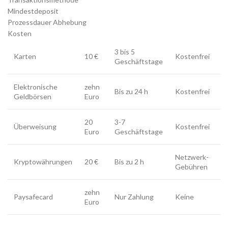
Mindestdeposit
Prozessdauer Abhebung
Kosten
3 bis 5
Karten
10 €
Kostenfrei
Geschäftstage
Elektronische
zehn
Bis zu 24 h
Kostenfrei
Geldbörsen
Euro
20
3-7
Überweisung
Kostenfrei
Euro
Geschäftstage
Netzwerk-
Kryptowährungen
20 €
Bis zu 2 h
Gebühren
zehn
Paysafecard
Nur Zahlung
Keine
Euro