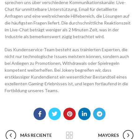
sprechen uns über verschiedene Kommunikationskanäle: Live-
Chat für unmittelbare Unterstützung, Email für detaillierte
Anfragen und eine weitreichende Hilfebereich, die Lösungen auf
die häufigsten Fragen liefert. Die durchschnittliche Reaktionszeit
im Live-Chat beträgt weniger als 2 Minuten Zeit, was in der
Industrie als bemerkenswert zügig betrachtet wird.
Das Kundenservice-Team besteht aus trainierten Experten, die
nicht nur technologische Issues meistern können, sondern auch
bei Anliegen zu Promotionen, Withdrawals oder Spielregeln
kompetent weiterhelfen. Bei Jokery begreifen wir, dass
erstklassiger Kundendienst ein wesentlicher Bestandteil eines
exzellenten Gaming-Erlebnisses ist, und legen fortlaufend in die
Fortbildung unseres Teams.
MÁS RECIENTE
MAYORES