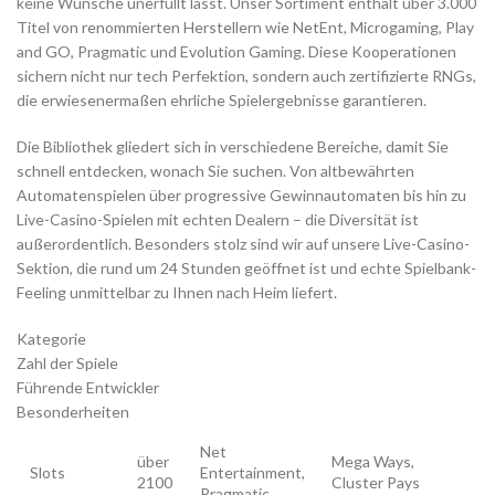
keine Wünsche unerfüllt lässt. Unser Sortiment enthält über 3.000
Titel von renommierten Herstellern wie NetEnt, Microgaming, Play
and GO, Pragmatic und Evolution Gaming. Diese Kooperationen
sichern nicht nur tech Perfektion, sondern auch zertifizierte RNGs,
die erwiesenermaßen ehrliche Spielergebnisse garantieren.
Die Bibliothek gliedert sich in verschiedene Bereiche, damit Sie
schnell entdecken, wonach Sie suchen. Von altbewährten
Automatenspielen über progressive Gewinnautomaten bis hin zu
Live-Casino-Spielen mit echten Dealern – die Diversität ist
außerordentlich. Besonders stolz sind wir auf unsere Live-Casino-
Sektion, die rund um 24 Stunden geöffnet ist und echte Spielbank-
Feeling unmittelbar zu Ihnen nach Heim liefert.
Kategorie
Zahl der Spiele
Führende Entwickler
Besonderheiten
Net
über
Mega Ways,
Slots
Entertainment,
2100
Cluster Pays
Pragmatic