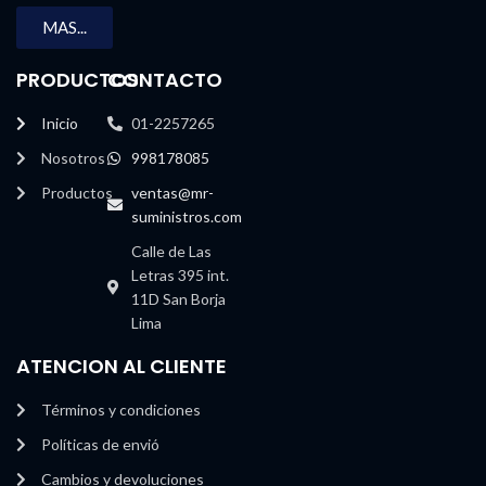
MAS...
PRODUCTOS
CONTACTO
Inicio
01-2257265
Nosotros
998178085
Productos
ventas@mr-
suministros.com
Calle de Las
Letras 395 int.
11D San Borja
Lima
ATENCION AL CLIENTE
Términos y condiciones
Políticas de envió
Cambios y devoluciones