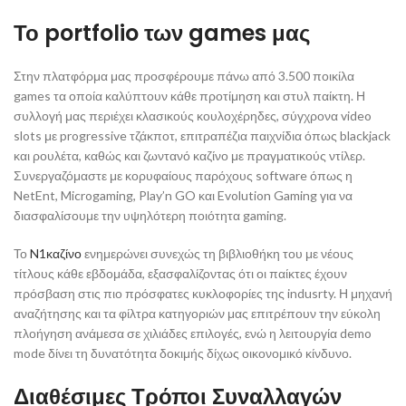
Το portfolio των games μας
Στην πλατφόρμα μας προσφέρουμε πάνω από 3.500 ποικίλα
games τα οποία καλύπτουν κάθε προτίμηση και στυλ παίκτη. Η
συλλογή μας περιέχει κλασικούς κουλοχέρηδες, σύγχρονα video
slots με progressive τζάκποτ, επιτραπέζια παιχνίδια όπως blackjack
και ρουλέτα, καθώς και ζωντανό καζίνο με πραγματικούς ντίλερ.
Συνεργαζόμαστε με κορυφαίους παρόχους software όπως η
NetEnt, Microgaming, Play’n GO και Evolution Gaming για να
διασφαλίσουμε την υψηλότερη ποιότητα gaming.
Το
N1καζίνο
ενημερώνει συνεχώς τη βιβλιοθήκη του με νέους
τίτλους κάθε εβδομάδα, εξασφαλίζοντας ότι οι παίκτες έχουν
πρόσβαση στις πιο πρόσφατες κυκλοφορίες της indusrty. Η μηχανή
αναζήτησης και τα φίλτρα κατηγοριών μας επιτρέπουν την εύκολη
πλοήγηση ανάμεσα σε χιλιάδες επιλογές, ενώ η λειτουργία demo
mode δίνει τη δυνατότητα δοκιμής δίχως οικονομικό κίνδυνο.
Διαθέσιμες Τρόποι Συναλλαγών