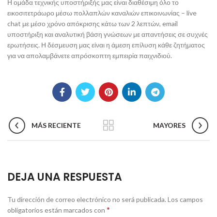
Η ομάδα τεχνικής υποστήριξής μας είναι διαθέσιμη όλο το
εικοσιτετράωρο μέσω πολλαπλών καναλιών επικοινωνίας – live
chat με μέσο χρόνο απόκρισης κάτω των 2 λεπτών, email
υποστήριξη και αναλυτική βάση γνώσεων με απαντήσεις σε συχνές
ερωτήσεις. Η δέσμευση μας είναι η άμεση επίλυση κάθε ζητήματος
για να απολαμβάνετε απρόσκοπτη εμπειρία παιχνιδιού.
MÁS RECIENTE
MAYORES
DEJA UNA RESPUESTA
Tu dirección de correo electrónico no será publicada.
Los campos
*
obligatorios están marcados con