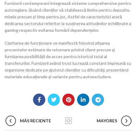
Furnizorii contemporani integrează sisteme comprehensive pentru
autoreglare, lăsând clienților să stabilească limite pentru depozite,
mizele precum și timp pentru joc. Astfel de caracteristici arată
dedicarea sectorului referitor la susținerea atitudinilor echilibrate a
gaming respectiv evitarea formării dependențelor.
Claritatea de funcționare se manifestă folosind afișarea
procentelor estimate de returnare privind client precum și
furnizarea posibilității de acces pentru istoricul total al
transferurilor. Furnizorii având trust lucrează constant împreună cu
organisme dedicate pe ajutorul clienților cu dificultăți, prezentând
materiale educaționale și variante pentru autoexcludere.
MÁS RECIENTE
MAYORES