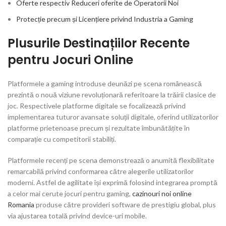
Oferte respectiv Reduceri oferite de Operatorii Noi
Protecție precum și Licențiere privind Industria a Gaming
Plusurile Destinațiilor Recente
pentru Jocuri Online
Platformele a gaming introduse deunăzi pe scena românească
prezintă o nouă viziune revoluționară referitoare la trăirii clasice de
joc. Respectivele platforme digitale se focalizează privind
implementarea tuturor avansate soluții digitale, oferind utilizatorilor
platforme prietenoase precum și rezultate îmbunătățite în
comparație cu competitorii stabiliți.
Platformele recenți pe scena demonstrează o anumită flexibilitate
remarcabilă privind conformarea către alegerile utilizatorilor
moderni. Astfel de agilitate își exprimă folosind integrarea promptă
a celor mai cerute jocuri pentru gaming,
cazinouri noi online
Romania
produse către provideri software de prestigiu global, plus
via ajustarea totală privind device-uri mobile.