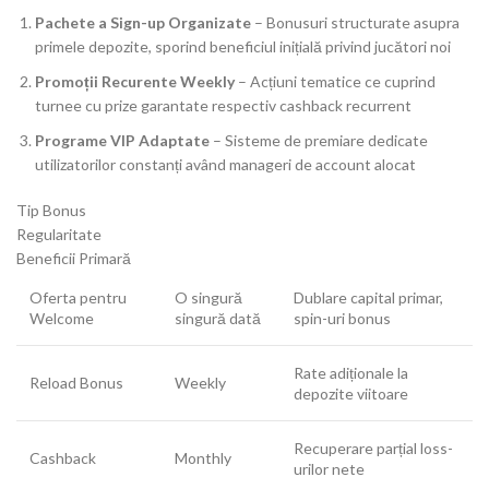
Pachete a Sign-up Organizate
– Bonusuri structurate asupra
primele depozite, sporind beneficiul inițială privind jucători noi
Promoții Recurente Weekly
– Acțiuni tematice ce cuprind
turnee cu prize garantate respectiv cashback recurrent
Programe VIP Adaptate
– Sisteme de premiare dedicate
utilizatorilor constanți având manageri de account alocat
Tip Bonus
Regularitate
Beneficii Primară
Oferta pentru
O singură
Dublare capital primar,
Welcome
singură dată
spin-uri bonus
Rate adiționale la
Reload Bonus
Weekly
depozite viitoare
Recuperare parțial loss-
Cashback
Monthly
urilor nete