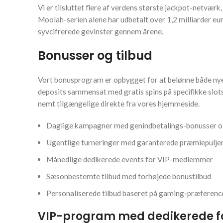
Vi er tilsluttet flere af verdens største jackpot-netvær
Moolah-serien alene har udbetalt over 1,2 milliarder eur
syvcifrerede gevinster gennem årene.
Bonusser og tilbud
Vort bonusprogram er opbygget for at belønne både nye
deposits sammensat med gratis spins på specifikke slot
nemt tilgængelige direkte fra vores hjemmeside.
Daglige kampagner med genindbetalings-bonusser o
Ugentlige turneringer med garanterede præmiepulje
Månedlige dedikerede events for VIP-medlemmer
Sæsonbestemte tilbud med forhøjede bonustilbud
Personaliserede tilbud baseret på gaming-præferenc
VIP-program med dedikerede f