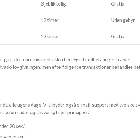
r
Øjeblikkelig
Gratis
12 timer
Uden gebyr
12 timer
Gratis
at gå på kompromis med sikkerhed. Første udbetalinger kræver
idvask-lovgivningen, men efterfølgende transaktioner behandles be
ndt, alle ugens dage. Vi tilbyder også e-mail-support med typiske s
niske områder og ansvarligt spil-principper.
nder 90 sek.)
envendelser