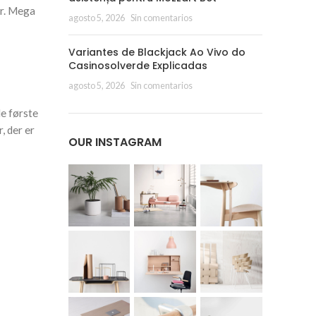
er. Mega
agosto 5, 2026
Sin comentarios
Variantes de Blackjack Ao Vivo do
Casinosolverde Explicadas
agosto 5, 2026
Sin comentarios
e første
, der er
OUR INSTAGRAM