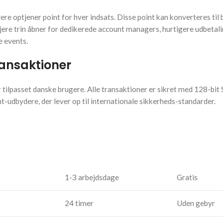
ere optjener point for hver indsats. Disse point kan konverteres til
jere trin åbner for dedikerede account managers, hurtigere udbetali
e events.
ansaktioner
tilpasset danske brugere. Alle transaktioner er sikret med 128-bit 
t-udbydere, der lever op til internationale sikkerheds-standarder.
1-3 arbejdsdage
Gratis
24 timer
Uden gebyr