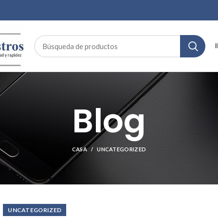
Blog
CASA
UNCATEGORIZED
UNCATEGORIZED