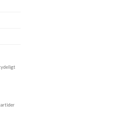
tydeligt
vartider