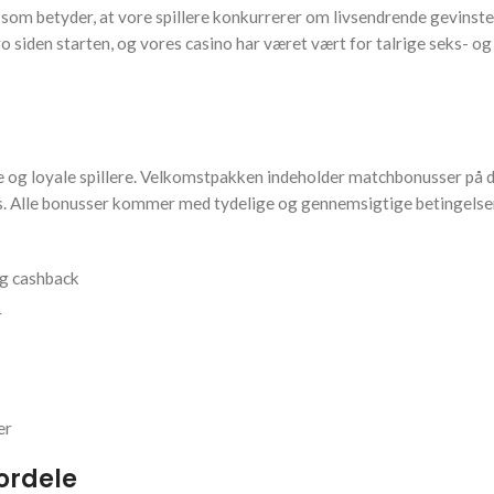
k, som betyder, at vore spillere konkurrerer om livsendrende gevinst
o siden starten, og vores casino har været vært for talrige seks- og
 og loyale spillere. Velkomstpakken indeholder matchbonusser på d
s. Alle bonusser kommer med tydelige og gennemsigtige betingelser
g cashback
r
er
ordele