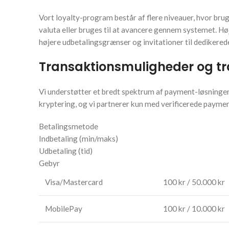
Vort loyalty-program består af flere niveauer, hvor brug
valuta eller bruges til at avancere gennem systemet. Hø
højere udbetalingsgrænser og invitationer til dedikered
Transaktionsmuligheder og tr
Vi understøtter et bredt spektrum af payment-løsninger 
kryptering, og vi partnerer kun med verificerede paymen
Betalingsmetode
Indbetaling (min/maks)
Udbetaling (tid)
Gebyr
Visa/Mastercard
100 kr / 50.000 kr
MobilePay
100 kr / 10.000 kr