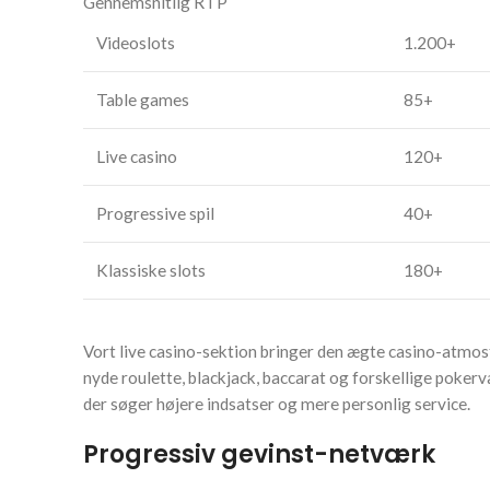
Gennemsnitlig RTP
Videoslots
1.200+
Table games
85+
Live casino
120+
Progressive spil
40+
Klassiske slots
180+
Vort live casino-sektion bringer den ægte casino-atmos
nyde roulette, blackjack, baccarat og forskellige pokerva
der søger højere indsatser og mere personlig service.
Progressiv gevinst-netværk