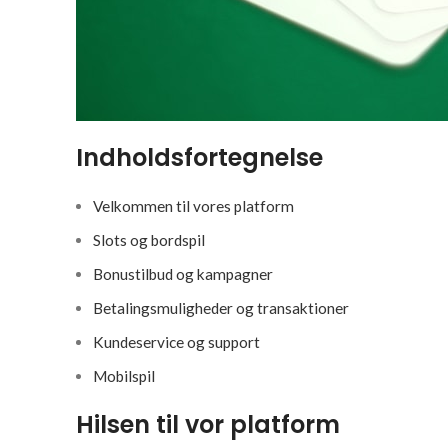
Indholdsfortegnelse
Velkommen til vores platform
Slots og bordspil
Bonustilbud og kampagner
Betalingsmuligheder og transaktioner
Kundeservice og support
Mobilspil
Hilsen til vor platform