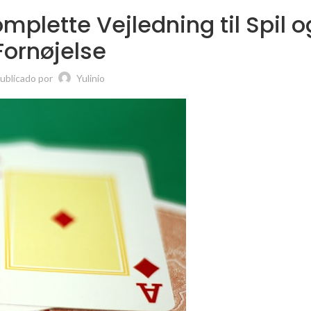
plette Vejledning til Spil o
Fornøjelse
ublicado por
Yulinio