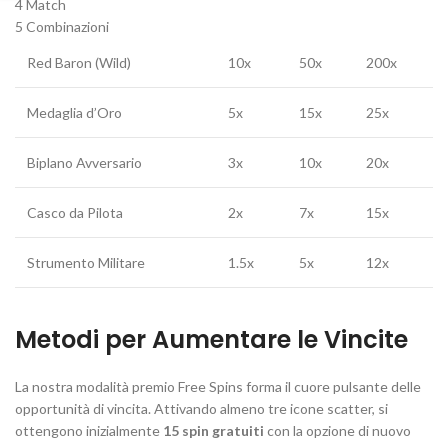
4 Match
5 Combinazioni
Red Baron (Wild)
10x
50x
200x
Medaglia d’Oro
5x
15x
25x
Biplano Avversario
3x
10x
20x
Casco da Pilota
2x
7x
15x
Strumento Militare
1.5x
5x
12x
Metodi per Aumentare le Vincite
La nostra modalità premio Free Spins forma il cuore pulsante delle
opportunità di vincita. Attivando almeno tre icone scatter, si
ottengono inizialmente
15 spin gratuiti
con la opzione di nuovo