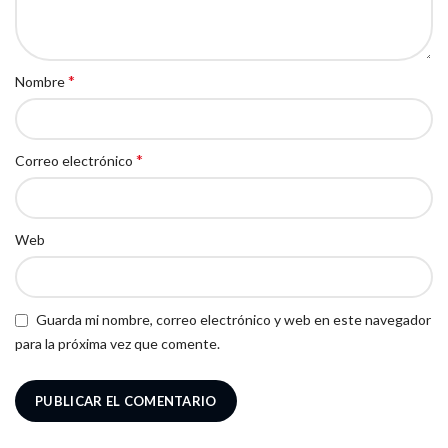
*
Nombre
*
Correo electrónico
Web
Guarda mi nombre, correo electrónico y web en este navegador
para la próxima vez que comente.