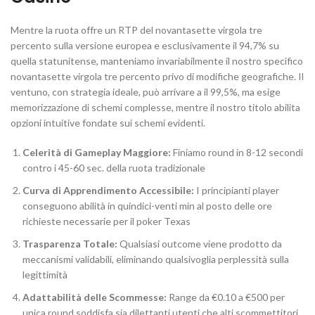
Mentre la ruota offre un RTP del novantasette virgola tre
percento sulla versione europea e esclusivamente il 94,7% su
quella statunitense, manteniamo invariabilmente il nostro specifico
novantasette virgola tre percento privo di modifiche geografiche. Il
ventuno, con strategia ideale, può arrivare a il 99,5%, ma esige
memorizzazione di schemi complesse, mentre il nostro titolo abilita
opzioni intuitive fondate sui schemi evidenti.
Celerità di Gameplay Maggiore:
Finiamo round in 8-12 secondi
contro i 45-60 sec. della ruota tradizionale
Curva di Apprendimento Accessibile:
I principianti player
conseguono abilità in quindici-venti min al posto delle ore
richieste necessarie per il poker Texas
Trasparenza Totale:
Qualsiasi outcome viene prodotto da
meccanismi validabili, eliminando qualsivoglia perplessità sulla
legittimità
Adattabilità delle Scommesse:
Range da €0.10 a €500 per
unica round soddisfa sia dilettanti utenti che alti scommettitori