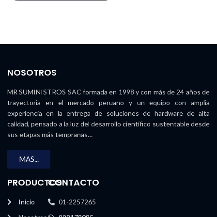
NOSOTROS
MR SUMINISTROS SAC formada en 1998 y con más de 24 años de
trayectoria en el mercado peruano y un equipo con amplia
experiencia en la entrega de soluciones de hardware de alta
calidad, pensado a la luz del desarrollo científico sustentable desde
sus etapas más tempranas…
MAS...
PRODUCTOS
CONTACTO
Inicio
01-2257265