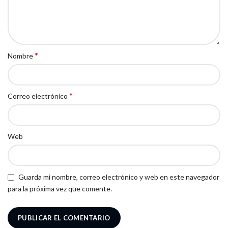
*
Nombre
*
Correo electrónico
Web
Guarda mi nombre, correo electrónico y web en este navegador
para la próxima vez que comente.