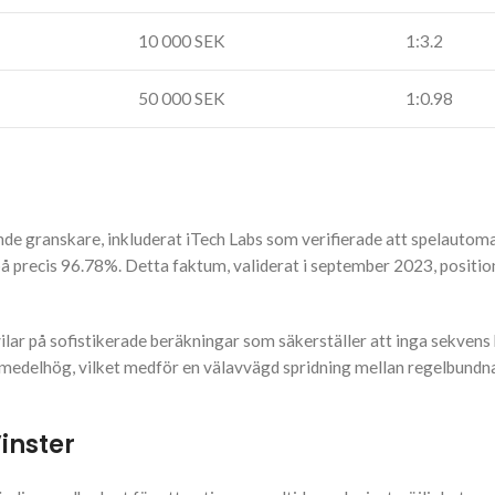
10 000 SEK
1:3.2
50 000 SEK
1:0.98
de granskare, inkluderat iTech Labs som verifierade att spelautom
 på precis 96.78%. Detta faktum, validerat i september 2023, positio
ar på sofistikerade beräkningar som säkerställer att inga sekvens
medelhög, vilket medför en välavvägd spridning mellan regelbundn
inster