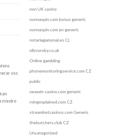
non UK casino
nonnaspin.com bonus generic
nonnaspin.com en generic
notariagamonal.es CL
ollysorsby.co.uk
Online gambling
atens
phonemonitoringservice.com CZ
nerar oss
public
rarawin-casino.com generic
 kan
a mindre
rvingexplained.com CZ
streambetcasinos.com Generic
thebutchers.club CZ
Uncategorized