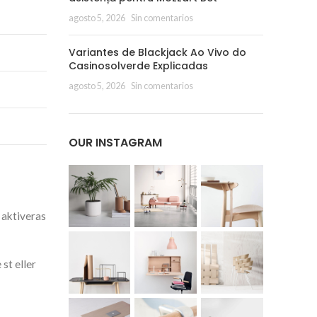
agosto 5, 2026
Sin comentarios
Variantes de Blackjack Ao Vivo do
Casinosolverde Explicadas
agosto 5, 2026
Sin comentarios
OUR INSTAGRAM
 aktiveras
st eller