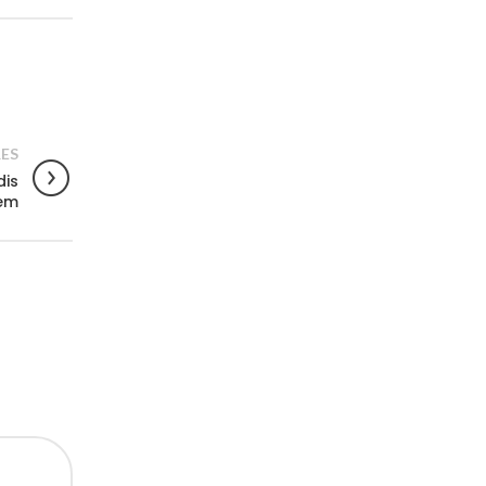
ES
dis
iem