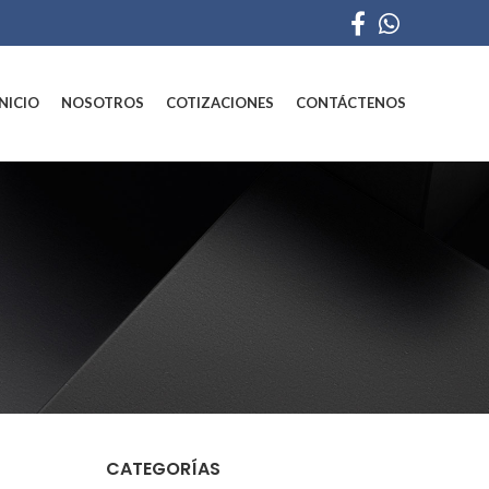
INICIO
NOSOTROS
COTIZACIONES
CONTÁCTENOS
CATEGORÍAS