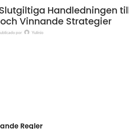
lutgiltiga Handledningen til
och Vinnande Strategier
ublicado por
Yulinio
gande Regler