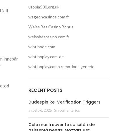
utopia500.org.uk
fall
wageoncasinos.com fr
Weiss Bet Casino Bonus
weissbetcasino.com fr
wintinode.com
wintinoplay.com-de
n innebär
r
wintinoplay.comp romotions generic
metod
RECENT POSTS
Dudespin Re-Verification Triggers
agosto 6, 2026
Sin comentarios
Cele mai frecvente solicitări de
asistență pentru Mozzart Bet