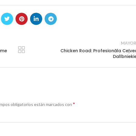
MAYOR
ame
Chicken Road: Profesionāla Ceļve
Dalībniek
*
mpos obligatorios están marcados con