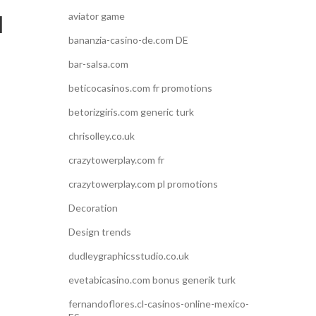
l
aviator game
bananzia-casino-de.com DE
bar-salsa.com
beticocasinos.com fr promotions
betorizgiris.com generic turk
chrisolley.co.uk
crazytowerplay.com fr
crazytowerplay.com pl promotions
Decoration
Design trends
dudleygraphicsstudio.co.uk
evetabicasino.com bonus generik turk
fernandoflores.cl-casinos-online-mexico-