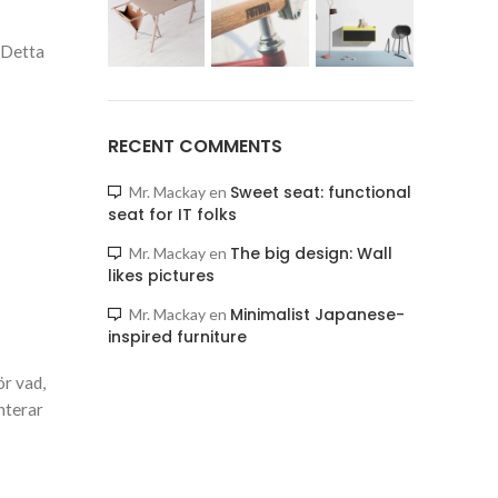
 Detta
RECENT COMMENTS
Sweet seat: functional
Mr. Mackay
en
seat for IT folks
The big design: Wall
Mr. Mackay
en
likes pictures
Minimalist Japanese-
Mr. Mackay
en
inspired furniture
ör vad,
nterar