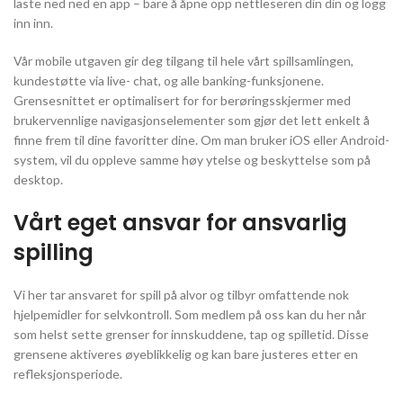
laste ned ned en app – bare å åpne opp nettleseren din din og logg
inn inn.
Vår mobile utgaven gir deg tilgang til hele vårt spillsamlingen,
kundestøtte via live- chat, og alle banking-funksjonene.
Grensesnittet er optimalisert for for berøringsskjermer med
brukervennlige navigasjonselementer som gjør det lett enkelt å
finne frem til dine favoritter dine. Om man bruker iOS eller Android-
system, vil du oppleve samme høy ytelse og beskyttelse som på
desktop.
Vårt eget ansvar for ansvarlig
spilling
Vi her tar ansvaret for spill på alvor og tilbyr omfattende nok
hjelpemidler for selvkontroll. Som medlem på oss kan du her når
som helst sette grenser for innskuddene, tap og spilletid. Disse
grensene aktiveres øyeblikkelig og kan bare justeres etter en
refleksjonsperiode.