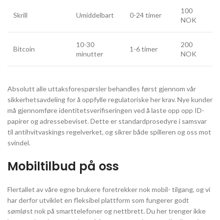
100
Skrill
Umiddelbart
0-24 timer
NOK
10-30
200
Bitcoin
1-6 timer
minutter
NOK
Absolutt alle uttaksforespørsler behandles først gjennom vår
sikkerhetsavdeling for å oppfylle regulatoriske her krav. Nye kunder
må gjennomføre identitetsverifiseringen ved å laste opp opp ID-
papirer og adressebeviset. Dette er standardprosedyre i samsvar
til antihvitvaskings regelverket, og sikrer både spilleren og oss mot
svindel.
Mobiltilbud på oss
Flertallet av våre egne brukere foretrekker nok mobil- tilgang, og vi
har derfor utviklet en fleksibel plattform som fungerer godt
sømløst nok på smarttelefoner og nettbrett. Du her trenger ikke