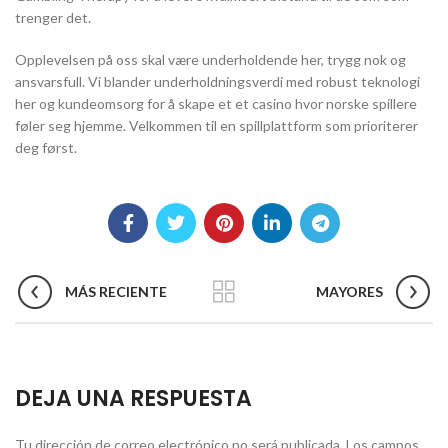
trenger det.
Opplevelsen på oss skal være underholdende her, trygg nok og
ansvarsfull. Vi blander underholdningsverdi med robust teknologi
her og kundeomsorg for å skape et et casino hvor norske spillere
føler seg hjemme. Velkommen til en spillplattform som prioriterer
deg først.
MÁS RECIENTE
MAYORES
DEJA UNA RESPUESTA
Tu dirección de correo electrónico no será publicada.
Los campos