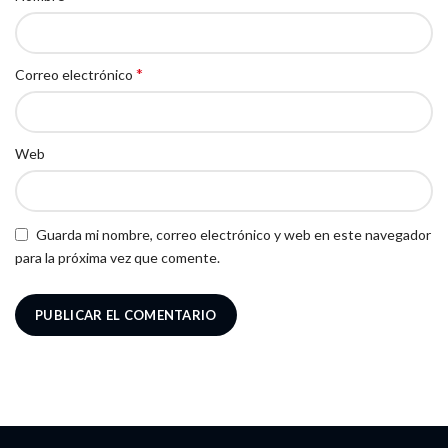
*
Correo electrónico
Web
Guarda mi nombre, correo electrónico y web en este navegador
para la próxima vez que comente.