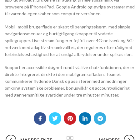
browsere på iPhone/iPad, Google Android og øvrige systemer med
tilsvarende egenskaber som computer-versionen.
Mobil- mobil brugerflade er skabt til berøringsskærm, med simple
navigationsmenuer og hurtigtilgangsknapper til yndede
spillegrupper. Live stream fungerer fejlfrit over 4G-netværk og 5G-
netværk med adaptiv streamkvalitet, der reguleres efter rådighed
forbindelseshastighed for at undgå afbrydelser under spilsession.
Support er accessible døgnet rundt via live chat-funktionen, der er
direkte integreret direkte i den mobilgrænsefladen. Teamet
kommunikerer flydende Dansk og assisterer med anmodninger
omkring systemiske problemer, bonusvilkår og accountvalidering
med gennemsnitlige svartider under tre minutter minutter.
MÁS RECIENTE
MAYORES