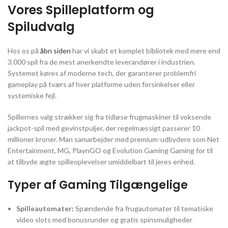
Vores Spilleplatform og
Spiludvalg
Hos os på
åbn siden
har vi skabt et komplet bibliotek med mere end
3.000 spil fra de mest anerkendte leverandører i industrien.
Systemet køres af moderne tech, der garanterer problemfri
gameplay på tværs af hver platforme uden forsinkelser eller
systemiske fejl.
Spillernes valg strækker sig fra tidløse frugmaskiner til voksende
jackpot-spil med gevinstpuljer, der regelmæssigt passerer 10
millioner kroner. Man samarbejder med premium-udbydere som Net
Entertainment, MG, PlaynGO og Evolution Gaming Gaming for til
at tilbyde ægte spilleoplevelser umiddelbart til jeres enhed.
Typer af Gaming Tilgængelige
Spilleautomater:
Spændende fra frugautomater til tematiske
video slots med bonusrunder og gratis spinsmuligheder