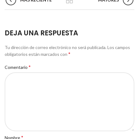
DEJA UNA RESPUESTA
Tu dirección de correo electrónico no será publicada.
Los campos
*
obligatorios están marcados con
*
Comentario
*
Nombre