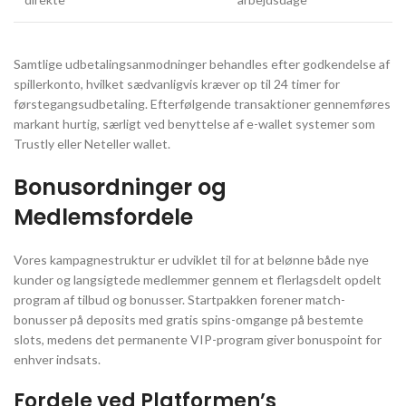
Samtlige udbetalingsanmodninger behandles efter godkendelse af
spillerkonto, hvilket sædvanligvis kræver op til 24 timer for
førstegangsudbetaling. Efterfølgende transaktioner gennemføres
markant hurtig, særligt ved benyttelse af e-wallet systemer som
Trustly eller Neteller wallet.
Bonusordninger og
Medlemsfordele
Vores kampagnestruktur er udviklet til for at belønne både nye
kunder og langsigtede medlemmer gennem et flerlagsdelt opdelt
program af tilbud og bonusser. Startpakken forener match-
bonusser på deposits med gratis spins-omgange på bestemte
slots, medens det permanente VIP-program giver bonuspoint for
enhver indsats.
Fordele ved Platformen’s