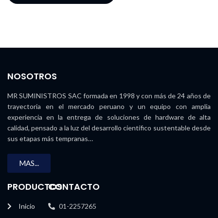
NOSOTROS
MR SUMINISTROS SAC formada en 1998 y con más de 24 años de
trayectoria en el mercado peruano y un equipo con amplia
experiencia en la entrega de soluciones de hardware de alta
calidad, pensado a la luz del desarrollo científico sustentable desde
sus etapas más tempranas…
MAS...
PRODUCTOS
CONTACTO
Inicio
01-2257265