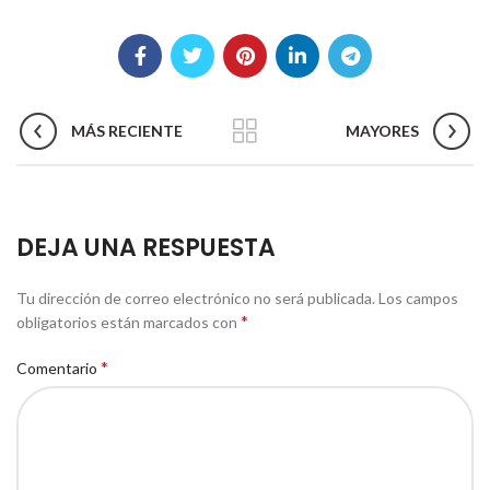
MÁS RECIENTE
MAYORES
DEJA UNA RESPUESTA
Tu dirección de correo electrónico no será publicada.
Los campos
*
obligatorios están marcados con
*
Comentario