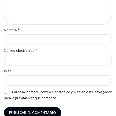
*
Nombre
*
Correo electrónico
Web
Guarda mi nombre, correo electrónico y web en este navegador
para la próxima vez que comente.