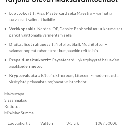
Luottokortit:
Visa, Mastercard sekä Maestro – vanhat ja
turvalliset valinnat kaikille
Verkkopankit:
Nordea, OP, Danske Bank sekä muut kotimaiset
pankit välittömällä varmentamisella
Digitaaliset rahapussit:
Neteller, Skrill, MuchBetter –
salamannopeat rahansiirrot kumpaankin reitteihin
Prepaid-maksukortit:
Paysafecard – yksityisyyttä haluavien
asiakkaiden metodi
Kryptovaluutat:
Bitcoin, Ethereum, Litecoin – modernit että
yksityistä pelaamista tarjoavat vaihtoehdot
Maksutapa
Sisäänmaksu
Kotiutus
Min/Max Summa
Luottokortit
Välitön
3-5 vrk
10€ / 5000€