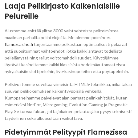
Laaja Pelikirjasto Kaikenlaisille
Pelureille
Alustamme esittää ylitse 3000 vaihtoehtoista pelitoimintoa
maailman parhailta pelintekijöiltä. Me olemme poimineet
flamezcasino.fi
tarjontaamme pelkästään optimaalisesti pelaavat
että suosituimmat vaihtoehdot, jotka kaikki antavat todellista
pelielämystä ning reilut voittomahdollisuudet. Käyttäjämme
löytävät kasinoltamme kaikki klassisista hedelmäautomaateista
nykyaikaisiin slottipeleihin, live-kasinopeleihin että pöytäpeleihin.
Pelisivustomme soveltaa viimeisintä HTML5-tekniikkaa, mikä takaa
sujuvan pelikokemuksen kaikentyyppisillä vehkeillä.
Kumppaneinamme palvelevat alan parhaat pelinkehittäjät, kuten
esimerkiksi NetEnt, Microgaming, Evolution Gaming ja Pragmatic
Play. Se turvaa faktan, jotta jokainen pelautusjako pysyy teknisesti
täydellinen sekä ulkoasultaan vaikuttava.
Pidetyimmät Pelityypit Flamezissa