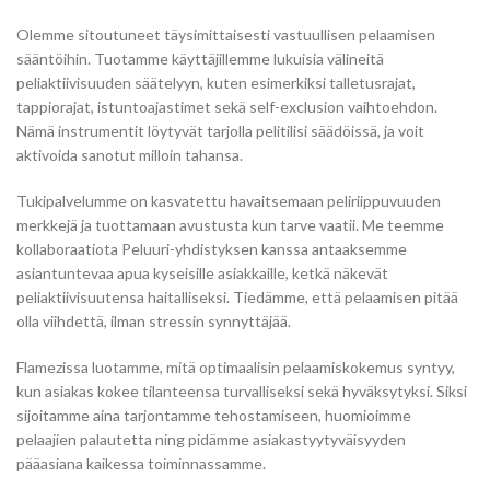
Olemme sitoutuneet täysimittaisesti vastuullisen pelaamisen
sääntöihin. Tuotamme käyttäjillemme lukuisia välineitä
peliaktiivisuuden säätelyyn, kuten esimerkiksi talletusrajat,
tappiorajat, istuntoajastimet sekä self-exclusion vaihtoehdon.
Nämä instrumentit löytyvät tarjolla pelitilisi säädöissä, ja voit
aktivoida sanotut milloin tahansa.
Tukipalvelumme on kasvatettu havaitsemaan peliriippuvuuden
merkkejä ja tuottamaan avustusta kun tarve vaatii. Me teemme
kollaboraatiota Peluuri-yhdistyksen kanssa antaaksemme
asiantuntevaa apua kyseisille asiakkaille, ketkä näkevät
peliaktiivisuutensa haitalliseksi. Tiedämme, että pelaamisen pitää
olla viihdettä, ilman stressin synnyttäjää.
Flamezissa luotamme, mitä optimaalisin pelaamiskokemus syntyy,
kun asiakas kokee tilanteensa turvalliseksi sekä hyväksytyksi. Siksi
sijoitamme aina tarjontamme tehostamiseen, huomioimme
pelaajien palautetta ning pidämme asiakastyytyväisyyden
pääasiana kaikessa toiminnassamme.