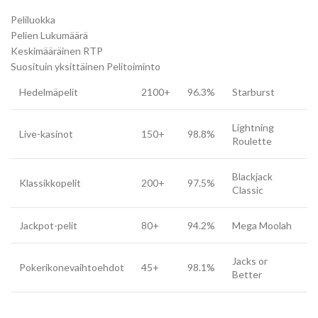
Peliluokka
Pelien Lukumäärä
Keskimääräinen RTP
Suosituin yksittäinen Pelitoiminto
Hedelmäpelit
2100+
96.3%
Starburst
Lightning
Live-kasinot
150+
98.8%
Roulette
Blackjack
Klassikkopelit
200+
97.5%
Classic
Jackpot-pelit
80+
94.2%
Mega Moolah
Jacks or
Pokerikonevaihtoehdot
45+
98.1%
Better