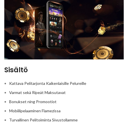
Sisältö
Kattava Pelitarjonta Kaikenlaisille Pelureille
Varmat sekä Ripeät Maksutavat
Bonukset ning Promootiot
Mobiilipelaaminen Flamezissa
Turvallinen Pelitoiminta Sivustollamme