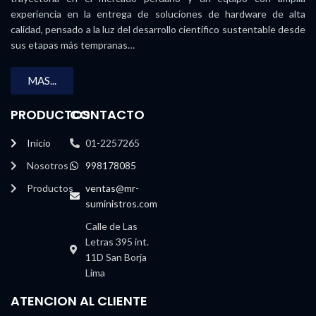
experiencia en la entrega de soluciones de hardware de alta
calidad, pensado a la luz del desarrollo científico sustentable desde
sus etapas más tempranas…
MAS...
PRODUCTOS
CONTACTO
Inicio
01-2257265
Nosotros
998178085
Productos
ventas@mr-
suministros.com
Calle de Las
Letras 395 int.
11D San Borja
Lima
ATENCION AL CLIENTE