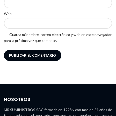
Web
Guarda mi nombre, correo electrónico y web en este navegador
para la próxima vez que comente.
NOSOTROS
MR SUMINISTROS SAC formada en 1998 y con más de 24 años de
trayectoria en el mercado peruano y un equipo con amplia