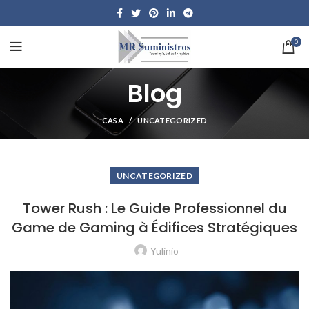
0
Blog
CASA
UNCATEGORIZED
UNCATEGORIZED
Tower Rush : Le Guide Professionnel du
Game de Gaming à Édifices Stratégiques
Yulinio