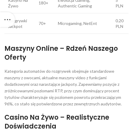
Kasyno Na
Ewolucja Gaming,
5
180+
Żywo
Authentic Gaming
PLN
Rozgrywki
0.20
70+
Microgaming, NetEnt
Jackpot
PLN
Maszyny Online – Rdzeń Naszego
Oferty
Kategoria automatów do rozgrywek obejmuje standardowe
maszyny z owocami, aktualne maszyny video z funkcjami
dodatkowymi oraz narastające jackpoty. Zapewniamy pozycje z
zróżnicowanymi poziomami RTP, przy czym dominujący procent
tytułów charakteryzuje się poziomem powrotu przekraczającym
96%, co stało się potwierdzone przez zewnętrznych audytorów.
Casino Na Żywo – Realistyczne
Doświadczenia