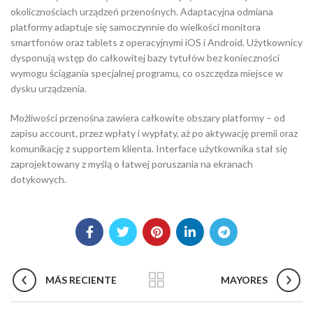
okolicznościach urządzeń przenośnych. Adaptacyjna odmiana
platformy adaptuje się samoczynnie do wielkości monitora
smartfonów oraz tablets z operacyjnymi iOS i Android. Użytkownicy
dysponują wstęp do całkowitej bazy tytułów bez konieczności
wymogu ściągania specjalnej programu, co oszczędza miejsce w
dysku urządzenia.
Możliwości przenośna zawiera całkowite obszary platformy – od
zapisu account, przez wpłaty i wypłaty, aż po aktywację premii oraz
komunikację z supportem klienta. Interface użytkownika stał się
zaprojektowany z myślą o łatwej poruszania na ekranach
dotykowych.
MÁS RECIENTE
MAYORES