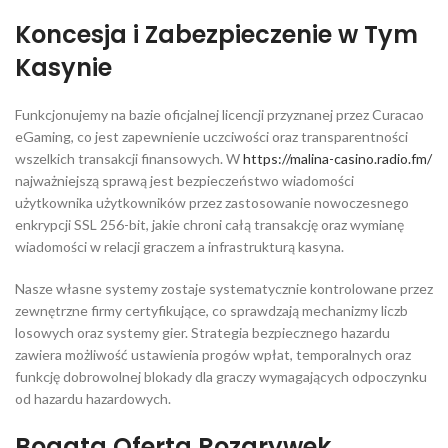
Koncesja i Zabezpieczenie w Tym
Kasynie
Funkcjonujemy na bazie oficjalnej licencji przyznanej przez Curacao
eGaming, co jest zapewnienie uczciwości oraz transparentności
wszelkich transakcji finansowych. W
https://malina-casino.radio.fm/
najważniejszą sprawą jest bezpieczeństwo wiadomości
użytkownika użytkowników przez zastosowanie nowoczesnego
enkrypcji SSL 256-bit, jakie chroni całą transakcję oraz wymianę
wiadomości w relacji graczem a infrastrukturą kasyna.
Nasze własne systemy zostaje systematycznie kontrolowane przez
zewnętrzne firmy certyfikujące, co sprawdzają mechanizmy liczb
losowych oraz systemy gier. Strategia bezpiecznego hazardu
zawiera możliwość ustawienia progów wpłat, temporalnych oraz
funkcję dobrowolnej blokady dla graczy wymagających odpoczynku
od hazardu hazardowych.
Bogata Oferta Rozgrywek