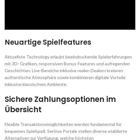
Neuartige Spielfeatures
Aktuellste Technology erlaubt beeindruckende Spielerfahrungen
mit 3D- Grafiken, responsiven Bonus-Features und aufregenden
Geschichten. Live-Bereiche inklusive realen Dealern kreieren
authentische Atmosphäre sowie kombinieren digitale Vorteile
inklusive klassischem Ambiente.
Sichere Zahlungsoptionen im
Übersicht
Flexible Transaktionsmöglichkeiten werden fundamental für
bequemes Spielspaß. Seriöse Portale stellen diverse etablierte
Alternativen zur Verfügung, welche höchsten