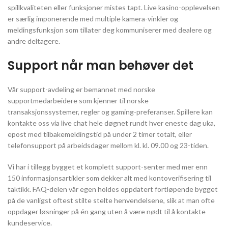
spillkvaliteten eller funksjoner mistes tapt. Live kasino-opplevelsen
er særlig imponerende med multiple kamera-vinkler og
meldingsfunksjon som tillater deg kommuniserer med dealere og
andre deltagere.
Support når man behøver det
Vår support-avdeling er bemannet med norske
supportmedarbeidere som kjenner til norske
transaksjonssystemer, regler og gaming-preferanser. Spillere kan
kontakte oss via live chat hele døgnet rundt hver eneste dag uka,
epost med tilbakemeldingstid på under 2 timer totalt, eller
telefonsupport på arbeidsdager mellom kl. kl. 09.00 og 23-tiden.
Vi har i tillegg bygget et komplett support-senter med mer enn
150 informasjonsartikler som dekker alt med kontoverifisering til
taktikk. FAQ-delen vår egen holdes oppdatert fortløpende bygget
på de vanligst oftest stilte stelte henvendelsene, slik at man ofte
oppdager løsninger på én gang uten å være nødt til å kontakte
kundeservice.