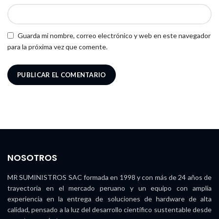
Guarda mi nombre, correo electrónico y web en este navegador
para la próxima vez que comente.
NOSOTROS
MR SUMINISTROS SAC formada en 1998 y con más de 24 años de
trayectoria en el mercado peruano y un equipo con amplia
experiencia en la entrega de soluciones de hardware de alta
calidad, pensado a la luz del desarrollo científico sustentable desde