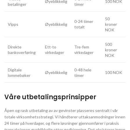
Øyeblikkelig
100 NOK
betalinger
timer
50
0-24 timer
Vipps
Øyeblikkelig
kroner
totalt
NOK
500
Direkte
Ett-to
Tre-fem
kroner
bankoverføring
virkedager
virkedager
NOK
Digitale
0-48 hele
Øyeblikkelig
100 NOK
lommebøker
timer
Våre utbetalingsprinsipper
Åpen og rask utbetaling av av gevinster plasseres sentralt i vår
totale virksomhetsstrategi. Vi håndterer uttaksanmodninger innen
24 timer på hverdager, og flere løsninger gjennomfører i praksis
transaksjonen øyeblikkelig etter godkjenning. Det eksisterer ingen