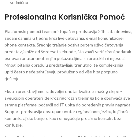
sedmično
Profesionalna Korisnička Pomoć
Platformski pomoći team pristupačan predstavlja 24h sata dnevima,
sedam danima u tjednu kroz live četovanja, e-mail komunikacije i
phone kontakta. Srednjo trajanje odziva putem uživo četovanja
predstavlja niže od šezdeset sekunde, što znači verificirani podatak
osnovan unutar unutarnjim pokazateljima sa proteklih 6 mjeseci.
Mnogi pitanja obrađuju predstavljaju trenutno, te kompleksnija
upiti često neće zahtijevaju produženo od više h za potpuno
rješenje.
Ekstra predstavljamo zadovoljni unutar kvalitetu našeg ekipe –
sveukupni operateri ide kroz rigorozan treninga koje obuhvaća sve
strane platforme, počevši od IT upita do određenih pravila nagrada.
Support predstavlja dostupan unutar regionalnom jeziku, koji briše
komunikacijsku barijeru kao i omogućuje preciznu kontakt bez
konfuzije.