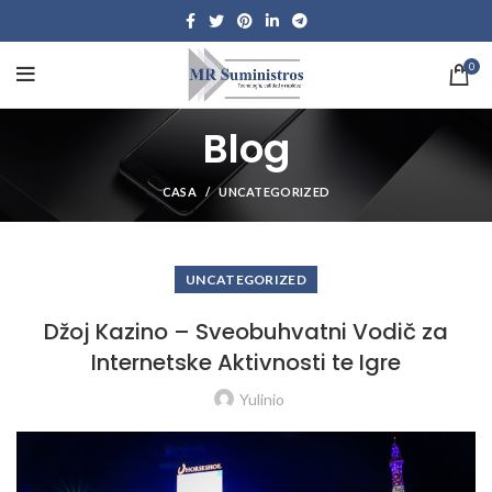
0
Blog
CASA
UNCATEGORIZED
UNCATEGORIZED
Džoj Kazino – Sveobuhvatni Vodič za
Internetske Aktivnosti te Igre
Yulinio