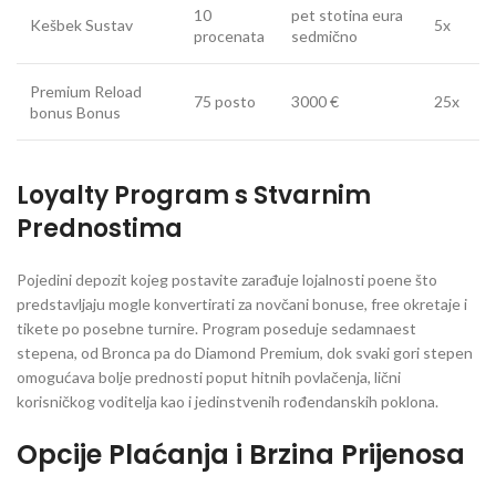
10
pet stotina eura
Kešbek Sustav
5x
procenata
sedmično
Premium Reload
75 posto
3000 €
25x
bonus Bonus
Loyalty Program s Stvarnim
Prednostima
Pojedini depozit kojeg postavite zarađuje lojalnosti poene što
predstavljaju mogle konvertirati za novčani bonuse, free okretaje i
tikete po posebne turnire. Program poseduje sedamnaest
stepena, od Bronca pa do Diamond Premium, dok svaki gori stepen
omogućava bolje prednosti poput hitnih povlačenja, lični
korisničkog voditelja kao i jedinstvenih rođendanskih poklona.
Opcije Plaćanja i Brzina Prijenosa