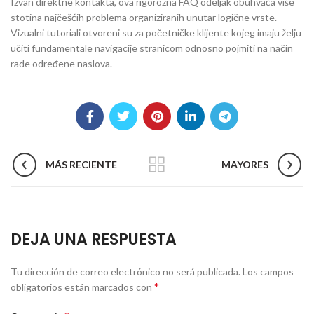
Izvan direktne kontakta, ova rigorozna FAQ odeljak obuhvaća više
stotina najčešćih problema organiziranih unutar logične vrste.
Vizualni tutoriali otvoreni su za početničke klijente kojeg imaju želju
učiti fundamentale navigacije stranicom odnosno pojmiti na način
rade određene naslova.
MÁS RECIENTE
MAYORES
DEJA UNA RESPUESTA
Tu dirección de correo electrónico no será publicada.
Los campos
*
obligatorios están marcados con