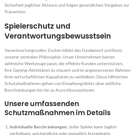
Sicherheit jeglicher Akteure und folgen gesetzlichen Vorgaben zur
Prävention.
Spielerschutz und
Verantwortungsbewusstsein
Verantwortungsvolles Zocken bildet das Fundament und Basis
unserer zentralen Philosophie. Unser Unternehmen bieten
zahlreiche Werkzeuge parat, die effektiv Kunden unterstützen,
ihre Gaming-Aktivitäten zu steuern und im angemessenen Rahmen
ihrer wirtschaftlichen Kapazitäten zu verbleiben. Diese hilfreichen
Schutzmaßnahmen gehen von Einzahlungslimits über zeitliche
Beschränkungen bis hin zu Ausschlussoptionen.
Unsere umfassenden
Schutzmaßnahmen im Details
Individuelle Beschränkungen:
Jeder Spieler kann täglich
verfügbare, wöchentliche oder monatlich festgelegte