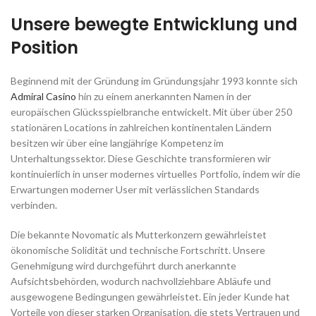
Unsere bewegte Entwicklung und
Position
Beginnend mit der Gründung im Gründungsjahr 1993 konnte sich
Admiral Casino
hin zu einem anerkannten Namen in der
europäischen Glücksspielbranche entwickelt. Mit über über 250
stationären Locations in zahlreichen kontinentalen Ländern
besitzen wir über eine langjährige Kompetenz im
Unterhaltungssektor. Diese Geschichte transformieren wir
kontinuierlich in unser modernes virtuelles Portfolio, indem wir die
Erwartungen moderner User mit verlässlichen Standards
verbinden.
Die bekannte Novomatic als Mutterkonzern gewährleistet
ökonomische Solidität und technische Fortschritt. Unsere
Genehmigung wird durchgeführt durch anerkannte
Aufsichtsbehörden, wodurch nachvollziehbare Abläufe und
ausgewogene Bedingungen gewährleistet. Ein jeder Kunde hat
Vorteile von dieser starken Organisation, die stets Vertrauen und