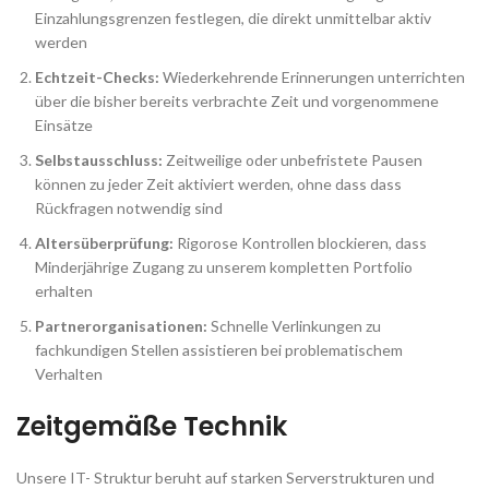
Einzahlungsgrenzen festlegen, die direkt unmittelbar aktiv
werden
Echtzeit-Checks:
Wiederkehrende Erinnerungen unterrichten
über die bisher bereits verbrachte Zeit und vorgenommene
Einsätze
Selbstausschluss:
Zeitweilige oder unbefristete Pausen
können zu jeder Zeit aktiviert werden, ohne dass dass
Rückfragen notwendig sind
Altersüberprüfung:
Rigorose Kontrollen blockieren, dass
Minderjährige Zugang zu unserem kompletten Portfolio
erhalten
Partnerorganisationen:
Schnelle Verlinkungen zu
fachkundigen Stellen assistieren bei problematischem
Verhalten
Zeitgemäße Technik
Unsere IT- Struktur beruht auf starken Serverstrukturen und