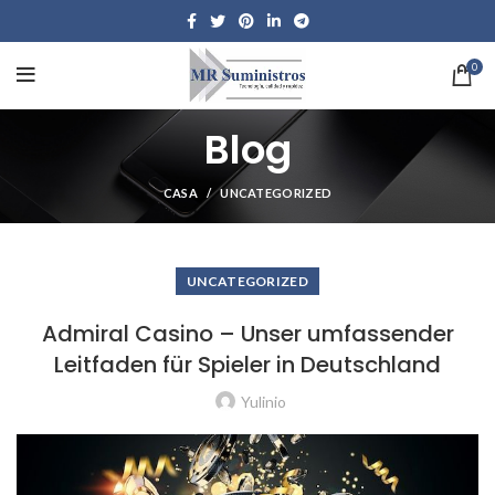
0
Blog
CASA
UNCATEGORIZED
UNCATEGORIZED
Admiral Casino – Unser umfassender
Leitfaden für Spieler in Deutschland
Yulinio