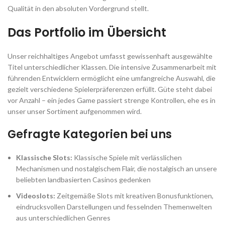
Qualität in den absoluten Vordergrund stellt.
Das Portfolio im Übersicht
Unser reichhaltiges Angebot umfasst gewissenhaft ausgewählte
Titel unterschiedlicher Klassen. Die intensive Zusammenarbeit mit
führenden Entwicklern ermöglicht eine umfangreiche Auswahl, die
gezielt verschiedene Spielerpräferenzen erfüllt. Güte steht dabei
vor Anzahl – ein jedes Game passiert strenge Kontrollen, ehe es in
unser unser Sortiment aufgenommen wird.
Gefragte Kategorien bei uns
Klassische Slots:
Klassische Spiele mit verlässlichen
Mechanismen und nostalgischem Flair, die nostalgisch an unsere
beliebten landbasierten Casinos gedenken
Videoslots:
Zeitgemäße Slots mit kreativen Bonusfunktionen,
eindrucksvollen Darstellungen und fesselnden Themenwelten
aus unterschiedlichen Genres