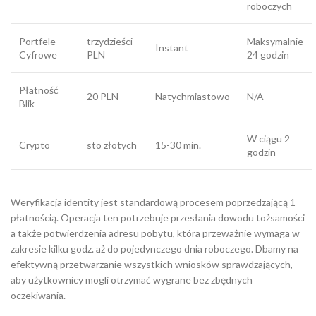
roboczych
Portfele
trzydzieści
Maksymalnie
Instant
Cyfrowe
PLN
24 godzin
Płatność
20 PLN
Natychmiastowo
N/A
Blik
W ciągu 2
Crypto
sto złotych
15-30 min.
godzin
Weryfikacja identity jest standardową procesem poprzedzającą 1
płatnością. Operacja ten potrzebuje przesłania dowodu tożsamości
a także potwierdzenia adresu pobytu, która przeważnie wymaga w
zakresie kilku godz. aż do pojedynczego dnia roboczego. Dbamy na
efektywną przetwarzanie wszystkich wniosków sprawdzających,
aby użytkownicy mogli otrzymać wygrane bez zbędnych
oczekiwania.