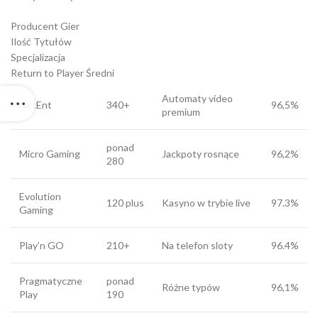
Producent Gier
Ilość Tytułów
Specjalizacja
Return to Player Średni
Automaty video
NetEnt
340+
96,5%
premium
ponad
Micro Gaming
Jackpoty rosnące
96,2%
280
Evolution
120 plus
Kasyno w trybie live
97.3%
Gaming
Play’n GO
210+
Na telefon sloty
96.4%
Pragmatyczne
ponad
Różne typów
96,1%
Play
190