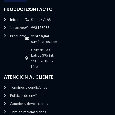
PRODUCTOS
CONTACTO
Inicio
01-2257265
Nosotros
998178085
Productos
ventas@mr-
suministros.com
Calle de Las
Letras 395 int.
11D San Borja
Lima
ATENCION AL CLIENTE
Términos y condiciones
Políticas de envió
Cambios y devoluciones
Libro de reclamaciones