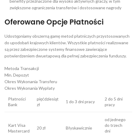
benefity przeznaczone dla wysoko aktywnych graczy, w tym
zwiększone ograniczenia transferów i dostosowane nagrody
Oferowane Opcje Płatności
Udostępniamy obszerną gamę metod płatniczych przystosowanych
do upodobań krajowych klientów. Wszystkie płatności realizowane
są przez zabezpieczone systemy finansowe zawierające
potwierdzeniem dwuetapową dla pełnej zabezpieczenia funduszy.
Metoda Transakcji
Min. Depozyt
Okres Wykonania Transferu
Okres Wykonania Wypłaty
Płatności
pięćdziesiąt
2 do 5 dni
1 do 3 dni pracy
Bank
zł
pracy
od jednego
Kart Visa
do trzech
20 zł
Błyskawicznie
Mastercard
dni