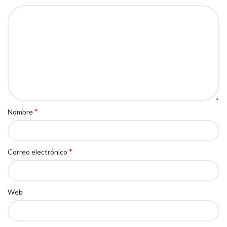
*
Nombre
*
Correo electrónico
Web