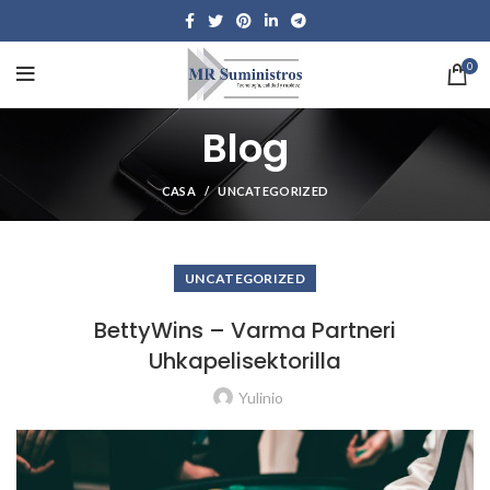
0
Blog
CASA
UNCATEGORIZED
UNCATEGORIZED
BettyWins – Varma Partneri
Uhkapelisektorilla
Yulinio