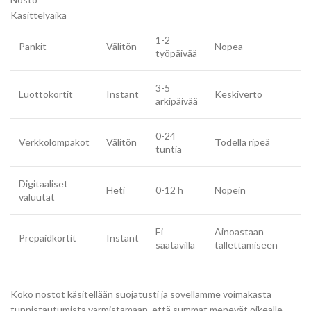
Käsittelyaika
1-2
Pankit
Välitön
Nopea
työpäivää
3-5
Luottokortit
Instant
Keskiverto
arkipäivää
0-24
Verkkolompakot
Välitön
Todella ripeä
tuntia
Digitaaliset
Heti
0-12 h
Nopein
valuutat
Ei
Ainoastaan
Prepaidkortit
Instant
saatavilla
tallettamiseen
Koko nostot käsitellään suojatusti ja sovellamme voimakasta
tunnistautumista varmistamaan, että summat menevät oikealle