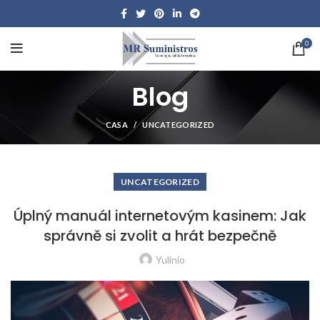
0
Blog
CASA
UNCATEGORIZED
UNCATEGORIZED
Úplný manuál internetovým kasinem: Jak
správně si zvolit a hrát bezpečně
Yulinio