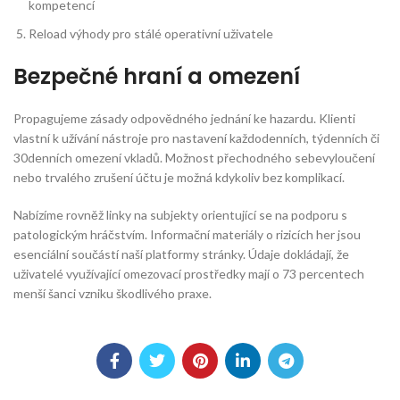
kompetencí
Reload výhody pro stálé operativní uživatele
Bezpečné hraní a omezení
Propagujeme zásady odpovědného jednání ke hazardu. Klienti
vlastní k užívání nástroje pro nastavení každodenních, týdenních či
30denních omezení vkladů. Možnost přechodného sebevyloučení
nebo trvalého zrušení účtu je možná kdykoliv bez komplikací.
Nabízíme rovněž linky na subjekty orientující se na podporu s
patologickým hráčstvím. Informační materiály o rizicích her jsou
esenciální součástí naší platformy stránky. Údaje dokládají, že
uživatelé využívající omezovací prostředky mají o 73 percentech
menší šanci vzniku škodlivého praxe.