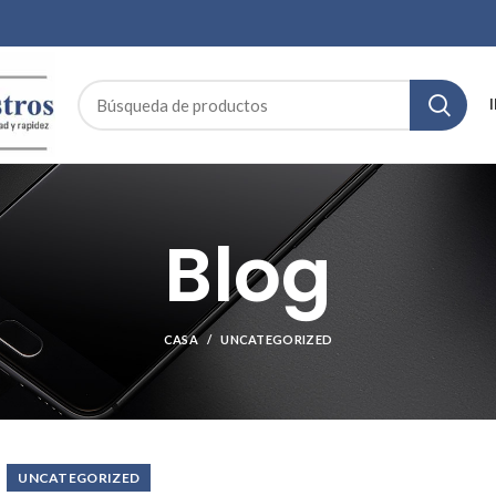
Blog
CASA
UNCATEGORIZED
UNCATEGORIZED