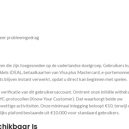
neer probleemgedrag
jzen die zijn toegesneden op de vaderlandse doelgroep. Gebruikers 
dels iDEAL, betaalkaarten van Visa plus Mastercard, e-portemonne
ts blijven instant verwerkt, opdat u direct kan beginnen met spelen.
verificatie van dit gebruikersaccount. Omtrent onze initiële withdr
 KYC-protocollen (Know Your Customer). Dat waarborgt beide uw
wettige activiteiten. Onze minimaal inlegging beloopt €10, terwij
lijks plafond bestaande uit €10.000 voor standaard gebruikers.
chikbaar Is