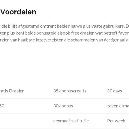
 Voordelen
die blijft afgestemd omtrent beide nieuwe plus vaste gebruikers. D
en plus kent beide bonusgeld alsook free draaien wat betreft favor
oorzien van haalbare inzetvereisten die schommelen van dertigmaal 
atis Draaien
35x bonuscredits
30 days
250
30x bonus
zeven etma
n
eenmaal restitutie
Per week