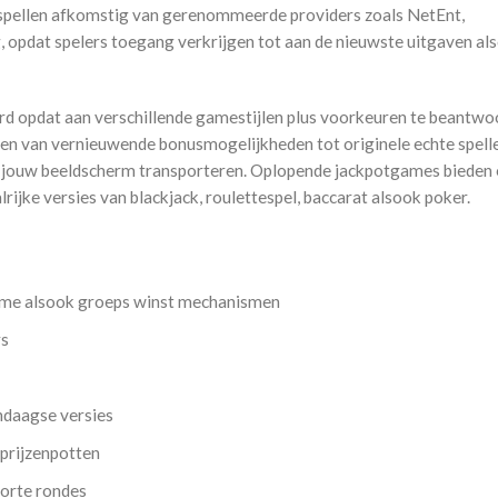
 spellen afkomstig van gerenommeerde providers zoals NetEnt,
opdat spelers toegang verkrijgen tot aan de nieuwste uitgaven al
ëerd opdat aan verschillende gamestijlen plus voorkeuren te beantwo
n van vernieuwende bonusmogelijkheden tot originele echte spell
ing jouw beeldscherm transporteren. Oplopende jackpotgames biede
rijke versies van blackjack, roulettespel, baccarat alsook poker.
me alsook groeps winst mechanismen
rs
ndaagse versies
prijzenpotten
orte rondes