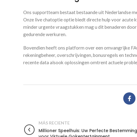
Ons supportteam bestaat bestaande uit Nederlandse me
Onze live chatoptie optie biedt directe hulp voor acute 
minder urgente vraagstukken mag u dit benaderen door 
gedurende werkuren.
Bovendien heeft ons platform over een omvangrijke FA
rekeningbeheer, overschrijvingen, bonusregels en techn
recente data alsook oplossingen omtrent actuele prob
MÁS RECIENTE
Millioner Speelhuis: Uw Perfecte Bestemmin
voor Virtuele Gokentertainment