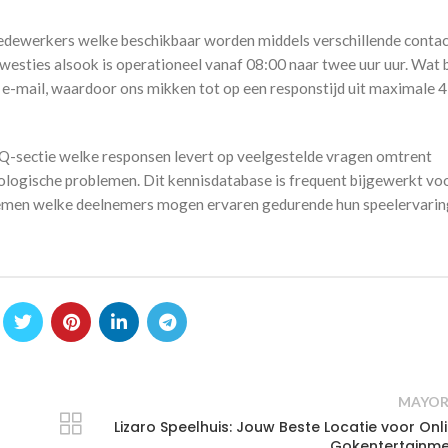
dewerkers welke beschikbaar worden middels verschillende contac
kwesties alsook is operationeel vanaf 08:00 naar twee uur uur. Wat 
e-mail, waardoor ons mikken tot op een responstijd uit maximale 4
Q-sectie welke responsen levert op veelgestelde vragen omtrent
ologische problemen. Dit kennisdatabase is frequent bijgewerkt vo
lemen welke deelnemers mogen ervaren gedurende hun speelervarin
MAYOR
g
Lizaro Speelhuis: Jouw Beste Locatie voor Onl
Gokentertainme