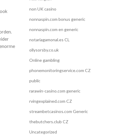
non UK casino
sook
nonnaspin.com bonus generic
nonnaspin.com en generic
orden.
eider
notariagamonal.es CL
n enorme
ollysorsby.co.uk
Online gambling
phonemonitoringservice.com CZ
public
rarawin-casino.com generic
rvingexplained.com CZ
streambetcasinos.com Generic
thebutchers.club CZ
Uncategorized