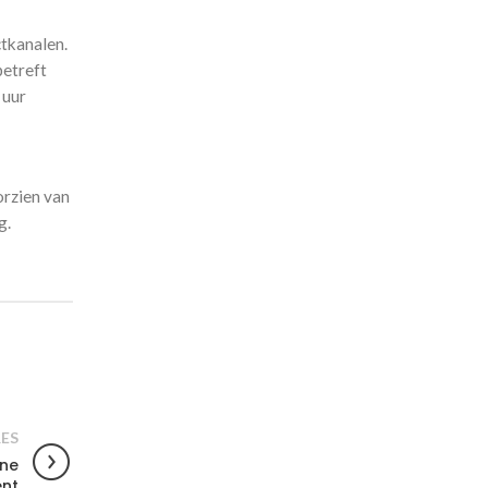
tkanalen.
betreft
 uur
orzien van
g.
ES
ine
nt