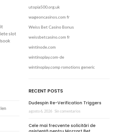
utopia500.org.uk
wageoncasinos.com fr
it
Weiss Bet Casino Bonus
iete slot
weissbetcasino.com fr
alsook
wintinode.com
wintinoplay.com-de
wintinoplay.comp romotions generic
RECENT POSTS
Dudespin Re-Verification Triggers
len
agosto 6, 2026
Sin comentarios
Cele mai frecvente solicitări de
asistență pentru Mozzart Bet