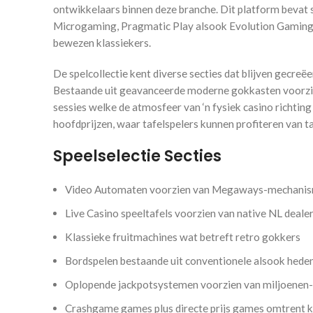
ontwikkelaars binnen deze branche. Dit platform bevat
Microgaming, Pragmatic Play alsook Evolution Gaming, 
bewezen klassiekers.
De spelcollectie kent diverse secties dat blijven gecre
Bestaande uit geavanceerde moderne gokkasten voorzie
sessies welke de atmosfeer van ‘n fysiek casino richt
hoofdprijzen, waar tafelspelers kunnen profiteren van tal
Speelselectie Secties
Video Automaten voorzien van Megaways-mechanis
Live Casino speeltafels voorzien van native NL deale
Klassieke fruitmachines wat betreft retro gokkers
Bordspelen bestaande uit conventionele alsook hede
Oplopende jackpotsystemen voorzien van miljoenen-
Crashgame games plus directe prijs games omtrent k