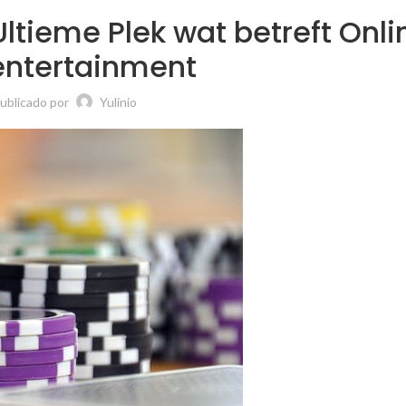
ltieme Plek wat betreft Onli
ntertainment
ublicado por
Yulinio