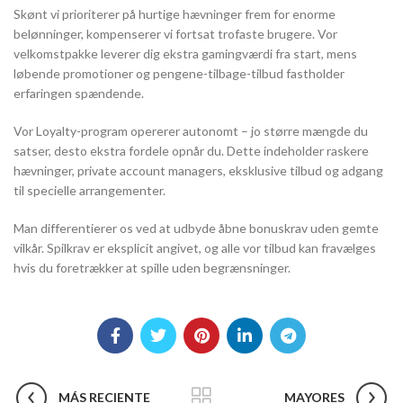
Skønt vi prioriterer på hurtige hævninger frem for enorme
belønninger, kompenserer vi fortsat trofaste brugere. Vor
velkomstpakke leverer dig ekstra gamingværdi fra start, mens
løbende promotioner og pengene-tilbage-tilbud fastholder
erfaringen spændende.
Vor Loyalty-program opererer autonomt – jo større mængde du
satser, desto ekstra fordele opnår du. Dette indeholder raskere
hævninger, private account managers, eksklusive tilbud og adgang
til specielle arrangementer.
Man differentierer os ved at udbyde åbne bonuskrav uden gemte
vilkår. Spilkrav er eksplicit angivet, og alle vor tilbud kan fravælges
hvis du foretrækker at spille uden begrænsninger.
MÁS RECIENTE
MAYORES