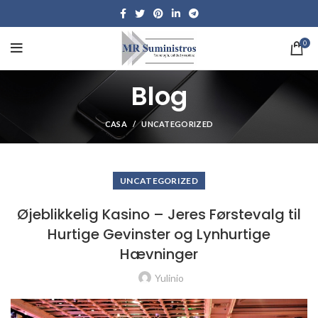
0
Blog
CASA
UNCATEGORIZED
UNCATEGORIZED
Øjeblikkelig Kasino – Jeres Førstevalg til
Hurtige Gevinster og Lynhurtige
Hævninger
Yulinio