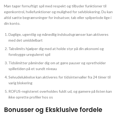
Man tager fornuftigt spil med respekt og tilbyder funktioner til
egenkontrol, hvilefunktioner og mulighed for selvblokering. Du kan
altid sætte begrænsninger for indsatser, tab eller spilperiode lige i
din konto.
Daglige, ugentlig og månedlig indskudsgrænser kan aktiveres
med det umiddelbart
Tabslimits hjælper dig med at holde styr på din økonomi og
forebygge ureguleret spil
Tidslimitter påminder dig om at gøre pauser og opretholder
spilletiden på et sundt niveau
Selvudelukkelse kan aktiveres for tidsintervaller fra 24 timer til
varig blokering
ROFUS-registeret overholdes fuldt ud, og gamere på listen kan
ikke oprette profiler hos os
Bonusser og Eksklusive fordele