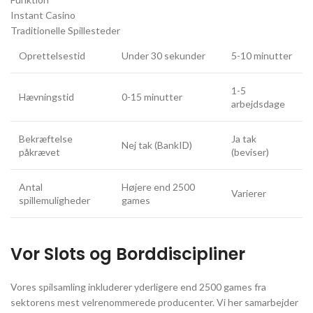
Instant Casino
Traditionelle Spillesteder
Oprettelsestid
Under 30 sekunder
5-10 minutter
1-5
Hævningstid
0-15 minutter
arbejdsdage
Bekræftelse
Ja tak
Nej tak (BankID)
påkrævet
(beviser)
Antal
Højere end 2500
Varierer
spillemuligheder
games
Vor Slots og Borddiscipliner
Vores spilsamling inkluderer yderligere end 2500 games fra
sektorens mest velrenommerede producenter. Vi her samarbejder