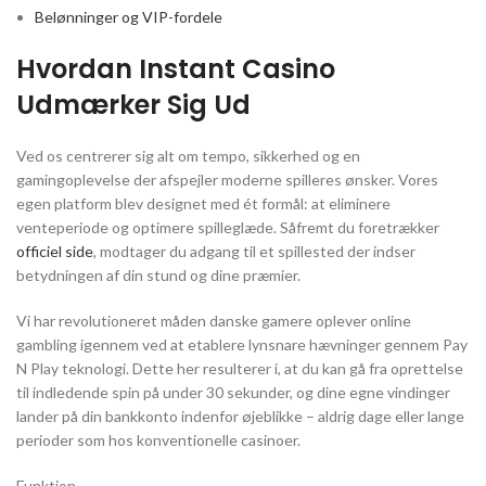
Belønninger og VIP-fordele
Hvordan Instant Casino
Udmærker Sig Ud
Ved os centrerer sig alt om tempo, sikkerhed og en
gamingoplevelse der afspejler moderne spilleres ønsker. Vores
egen platform blev designet med ét formål: at eliminere
venteperiode og optimere spilleglæde. Såfremt du foretrækker
officiel side
, modtager du adgang til et spillested der indser
betydningen af din stund og dine præmier.
Vi har revolutioneret måden danske gamere oplever online
gambling igennem ved at etablere lynsnare hævninger gennem Pay
N Play teknologi. Dette her resulterer i, at du kan gå fra oprettelse
til indledende spin på under 30 sekunder, og dine egne vindinger
lander på din bankkonto indenfor øjeblikke – aldrig dage eller lange
perioder som hos konventionelle casinoer.
Funktion