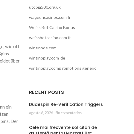
utopia500.org.uk
wageoncasinos.com fr
Weiss Bet Casino Bonus
weissbetcasino.com fr
e, wie oft
wintinode.com
Spins
wintinoplay.com-de
eidet über
wintinoplay.comp romotions generic
RECENT POSTS
Dudespin Re-Verification Triggers
nn ein
agosto 6, 2026
Sin comentarios
tzen,
Spins. Der
Cele mai frecvente solicitări de
asistență pentru Mozzart Bet