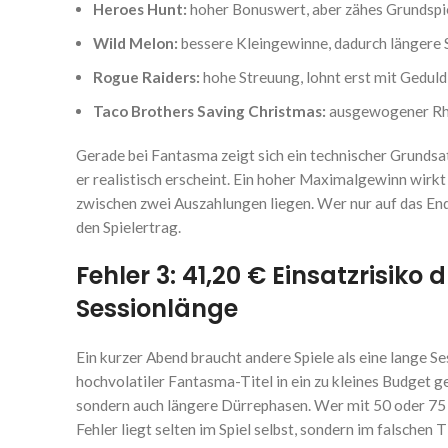
Heroes Hunt:
hoher Bonuswert, aber zähes Grundspi
Wild Melon:
bessere Kleingewinne, dadurch längere 
Rogue Raiders:
hohe Streuung, lohnt erst mit Geduld
Taco Brothers Saving Christmas:
ausgewogener Rhy
Gerade bei Fantasma zeigt sich ein technischer Grundsatz
er realistisch erscheint. Ein hoher Maximalgewinn wirkt 
zwischen zwei Auszahlungen liegen. Wer nur auf das Ende
den Spielertrag.
Fehler 3: 41,20 € Einsatzrisiko 
Sessionlänge
Ein kurzer Abend braucht andere Spiele als eine lange Ses
hochvolatiler Fantasma-Titel in ein zu kleines Budget g
sondern auch längere Dürrephasen. Wer mit 50 oder 75 S
Fehler liegt selten im Spiel selbst, sondern im falsche