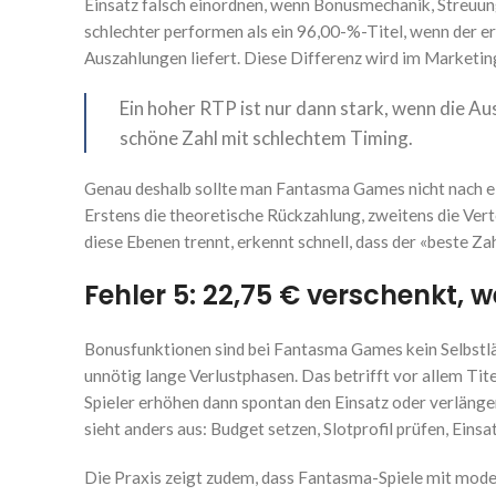
Einsatz falsch einordnen, wenn Bonusmechanik, Streuun
schlechter performen als ein 96,00-%-Titel, wenn der er
Auszahlungen liefert. Diese Differenz wird im Marketing
Ein hoher RTP ist nur dann stark, wenn die Aus
schöne Zahl mit schlechtem Timing.
Genau deshalb sollte man Fantasma Games nicht nach ei
Erstens die theoretische Rückzahlung, zweitens die Vert
diese Ebenen trennt, erkennt schnell, dass der «beste Zahl
Fehler 5: 22,75 € verschenkt, 
Bonusfunktionen sind bei Fantasma Games kein Selbstläuf
unnötig lange Verlustphasen. Das betrifft vor allem Titel
Spieler erhöhen dann spontan den Einsatz oder verlänger
sieht anders aus: Budget setzen, Slotprofil prüfen, Einsa
Die Praxis zeigt zudem, dass Fantasma-Spiele mit mode