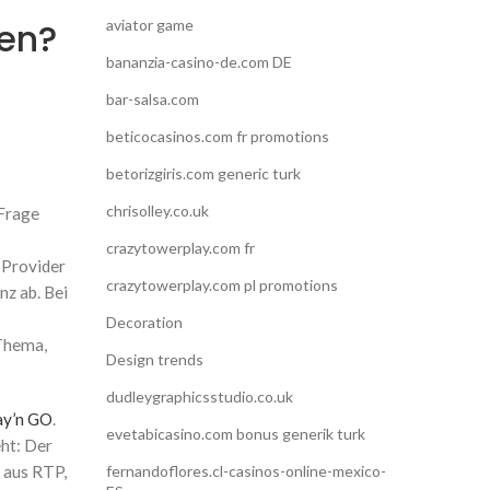
en?
aviator game
bananzia-casino-de.com DE
bar-salsa.com
beticocasinos.com fr promotions
betorizgiris.com generic turk
chrisolley.co.uk
 Frage
crazytowerplay.com fr
 Provider
crazytowerplay.com pl promotions
nz ab. Bei
Decoration
 Thema,
Design trends
dudleygraphicsstudio.co.uk
ay’n GO
.
evetabicasino.com bonus generik turk
eht: Der
 aus RTP,
fernandoflores.cl-casinos-online-mexico-