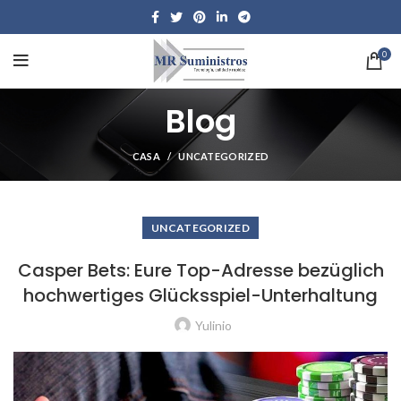
0
Blog
CASA
UNCATEGORIZED
UNCATEGORIZED
Casper Bets: Eure Top-Adresse bezüglich
hochwertiges Glücksspiel-Unterhaltung
Yulinio