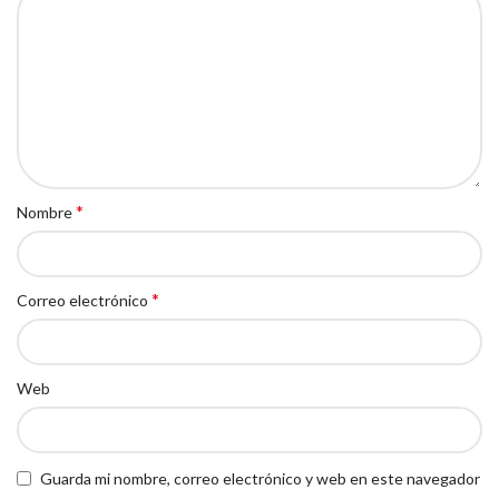
*
Nombre
*
Correo electrónico
Web
Guarda mi nombre, correo electrónico y web en este navegador