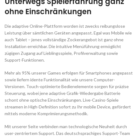
Unterwegs Spielerfahrung ganz
ohne Einschränkungen
Die adaptive Online-Plattform worden ist zwecks reibungslose
Leistung über sämtlichen Geräten angepasst. Egal was Mobile wie
auch Tablet – jenes vollständige Zockerangebot ist ganz ohne
Installation erreichbar. Die intuitive Menüführung ermöglicht
zügigen Zugang auf Lieblingsspiele, Profilverwaltung sowie
Support-Funktionen.
Mehr als 95% unserer Games erfolgen für Smartphones angepasst
sowie liefern idente Funktionalität wie unsere Computer-
Versionen. Touch-optimierte Bedienelemente sorgen für präzise
Steuerung, wobei jene adaptive Grafik-Wiedergabe Batterie
schont ohne optische Einschränkungen. Live-Casino-Spiele
streamen in High-Definition sofort zu Ihr mobile Device, gefördert
mittels moderne Komprimierungsmethodik.
Mit unserer Seite verbinden man technologische Neuheit durch
user-zentriertem Support. Das deutschsprachiges Support-Team