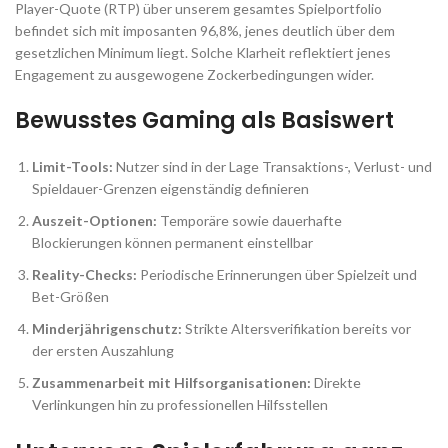
Player-Quote (RTP) über unserem gesamtes Spielportfolio
befindet sich mit imposanten 96,8%, jenes deutlich über dem
gesetzlichen Minimum liegt. Solche Klarheit reflektiert jenes
Engagement zu ausgewogene Zockerbedingungen wider.
Bewusstes Gaming als Basiswert
Limit-Tools:
Nutzer sind in der Lage Transaktions-, Verlust- und
Spieldauer-Grenzen eigenständig definieren
Auszeit-Optionen:
Temporäre sowie dauerhafte
Blockierungen können permanent einstellbar
Reality-Checks:
Periodische Erinnerungen über Spielzeit und
Bet-Größen
Minderjährigenschutz:
Strikte Altersverifikation bereits vor
der ersten Auszahlung
Zusammenarbeit mit Hilfsorganisationen:
Direkte
Verlinkungen hin zu professionellen Hilfsstellen