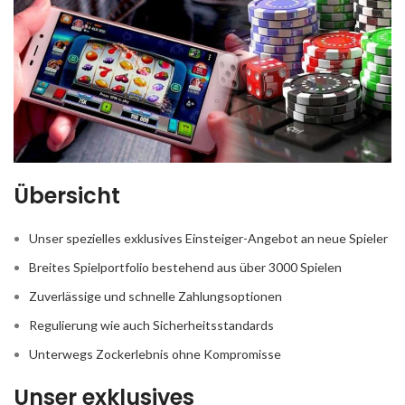
Übersicht
Unser spezielles exklusives Einsteiger-Angebot an neue Spieler
Breites Spielportfolio bestehend aus über 3000 Spielen
Zuverlässige und schnelle Zahlungsoptionen
Regulierung wie auch Sicherheitsstandards
Unterwegs Zockerlebnis ohne Kompromisse
Unser exklusives