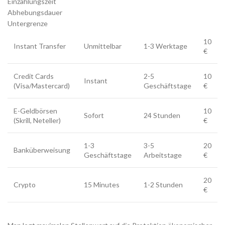
Einzahlungszeit
Abhebungsdauer
Untergrenze
10
Instant Transfer
Unmittelbar
1-3 Werktage
€
Credit Cards
2-5
10
Instant
(Visa/Mastercard)
Geschäftstage
€
E-Geldbörsen
10
Sofort
24 Stunden
(Skrill, Neteller)
€
1-3
3-5
20
Banküberweisung
Geschäftstage
Arbeitstage
€
20
Crypto
15 Minutes
1-2 Stunden
€