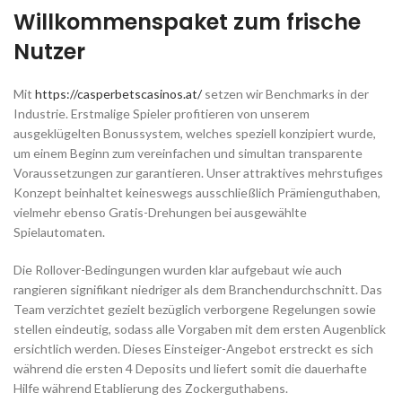
Willkommenspaket zum frische
Nutzer
Mit
https://casperbetscasinos.at/
setzen wir Benchmarks in der
Industrie. Erstmalige Spieler profitieren von unserem
ausgeklügelten Bonussystem, welches speziell konzipiert wurde,
um einem Beginn zum vereinfachen und simultan transparente
Voraussetzungen zur garantieren. Unser attraktives mehrstufiges
Konzept beinhaltet keineswegs ausschließlich Prämienguthaben,
vielmehr ebenso Gratis-Drehungen bei ausgewählte
Spielautomaten.
Die Rollover-Bedingungen wurden klar aufgebaut wie auch
rangieren signifikant niedriger als dem Branchendurchschnitt. Das
Team verzichtet gezielt bezüglich verborgene Regelungen sowie
stellen eindeutig, sodass alle Vorgaben mit dem ersten Augenblick
ersichtlich werden. Dieses Einsteiger-Angebot erstreckt es sich
während die ersten 4 Deposits und liefert somit die dauerhafte
Hilfe während Etablierung des Zockerguthabens.