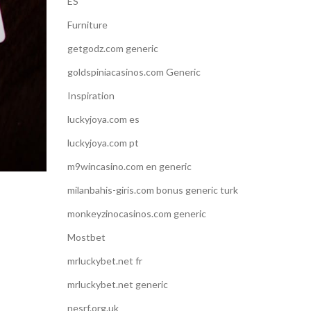
ES
Furniture
getgodz.com generic
goldspiniacasinos.com Generic
Inspiration
luckyjoya.com es
luckyjoya.com pt
m9wincasino.com en generic
milanbahis-giris.com bonus generic turk
monkeyzinocasinos.com generic
Mostbet
mrluckybet.net fr
mrluckybet.net generic
nesrf.org.uk