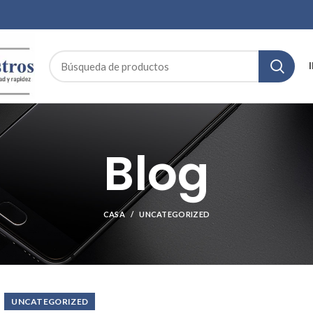
Blog
CASA
UNCATEGORIZED
UNCATEGORIZED