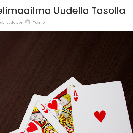
elimaailma Uudella Tasolla
ublicado por
Yulinio