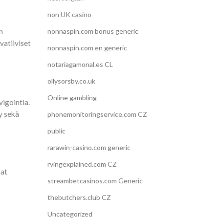
non UK casino
n
nonnaspin.com bonus generic
vatiiviset
nonnaspin.com en generic
notariagamonal.es CL
ollysorsby.co.uk
Online gambling
vigointia.
y sekä
phonemonitoringservice.com CZ
public
rarawin-casino.com generic
rvingexplained.com CZ
aat
streambetcasinos.com Generic
thebutchers.club CZ
Uncategorized