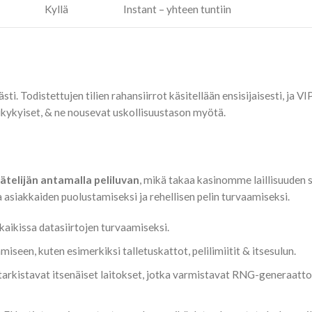
Kyllä
Instant – yhteen tuntiin
 Todistettujen tilien rahansiirrot käsitellään ensisijaisesti, ja VIP
ukykyiset, & ne nousevat uskollisuustason myötä.
äätelijän antamalla peliluvan
, mikä takaa kasinomme laillisuuden 
asiakkaiden puolustamiseksi ja rehellisen pelin turvaamiseksi.
aikissa datasiirtojen turvaamiseksi.
een, kuten esimerkiksi talletuskattot, pelilimiitit & itsesulun.
arkistavat itsenäiset laitokset, jotka varmistavat RNG-generaatto