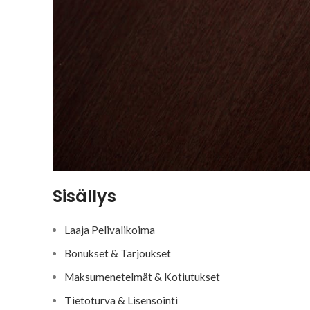
Sisällys
Laaja Pelivalikoima
Bonukset & Tarjoukset
Maksumenetelmät & Kotiutukset
Tietoturva & Lisensointi