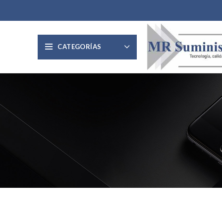
CATEGORÍAS