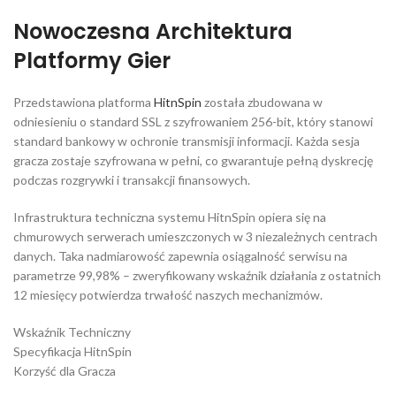
Nowoczesna Architektura
Platformy Gier
Przedstawiona platforma
HitnSpin
została zbudowana w
odniesieniu o standard SSL z szyfrowaniem 256-bit, który stanowi
standard bankowy w ochronie transmisji informacji. Każda sesja
gracza zostaje szyfrowana w pełni, co gwarantuje pełną dyskrecję
podczas rozgrywki i transakcji finansowych.
Infrastruktura techniczna systemu HitnSpin opiera się na
chmurowych serwerach umieszczonych w 3 niezależnych centrach
danych. Taka nadmiarowość zapewnia osiągalność serwisu na
parametrze 99,98% – zweryfikowany wskaźnik działania z ostatnich
12 miesięcy potwierdza trwałość naszych mechanizmów.
Wskaźnik Techniczny
Specyfikacja HitnSpin
Korzyść dla Gracza