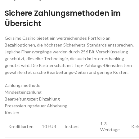
Sichere Zahlungsmethoden im
Übersicht
Golisimo Casino bietet ein weitreichendes Portfolio an
Bezahloptionen, die höchsten Sicherheits-Standards entsprechen.
Jegliche Finanzvorgänge werden durch 256 Bit-Verschlüsselung
geschützt, dieselbe Technologie, die auch im Internetbanking
genutzt wird. Die Partnerschaft mit Top- Zahlungs-Dienstleistern
gewährleistet rasche Bearbeitungs-Zeiten und geringe Kosten.
Zahlungsmethode
Mindesteinzahlung
Bearbeitungszeit Einzahlung
Prozessierungsdauer Abhebung
Kosten
1-3
Kreditkarten
10 EUR
Instant
Kei
Werktage