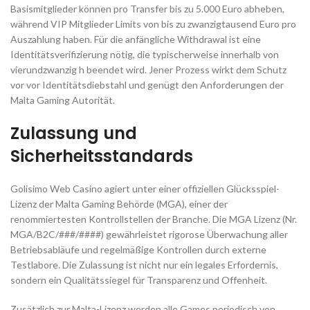
Basismitglieder können pro Transfer bis zu 5.000 Euro abheben,
während VIP Mitglieder Limits von bis zu zwanzigtausend Euro pro
Auszahlung haben. Für die anfängliche Withdrawal ist eine
Identitätsverifizierung nötig, die typischerweise innerhalb von
vierundzwanzig h beendet wird. Jener Prozess wirkt dem Schutz
vor vor Identitätsdiebstahl und genügt den Anforderungen der
Malta Gaming Autorität.
Zulassung und
Sicherheitsstandards
Golisimo Web Casino agiert unter einer offiziellen Glücksspiel-
Lizenz der Malta Gaming Behörde (MGA), einer der
renommiertesten Kontrollstellen der Branche. Die MGA Lizenz (Nr.
MGA/B2C/###/####) gewährleistet rigorose Überwachung aller
Betriebsabläufe und regelmäßige Kontrollen durch externe
Testlabore. Die Zulassung ist nicht nur ein legales Erfordernis,
sondern ein Qualitätssiegel für Transparenz und Offenheit.
Zusätzlich zur Malta-Lizenz werden alle Games periodisch von