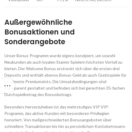
Außergewöhnliche
Bonusaktionen und
Sonderangebote
Unser Bonus-Programm wurde eigens konzipiert, um sowohl
Neukunden als auch loyalen Stamm-Spielern höchsten Vorteil zu
bieten. Der Welcome Bonus erstreckt sich über die ersten drei
Deposits und enthält ebenso Bonus-Geld als auch Gratisspiele für
bestimmte Premiumslots. Die Umsatzbedingungen sind
transparent gestaltet und befinden sich bei gerechten 35-fachen
Durchspielbetrag des Bonusbetrags.
Besonders hervorzuheben ist das mehrstufiges VIP VIP-
Programm, das aktive Kunden mit besonderen Privilegien
honoriert. Von maßgeschneiderten Bonusangeboten über
schnellere Transaktionen bis hin zu persönlichen Kontobetreuern