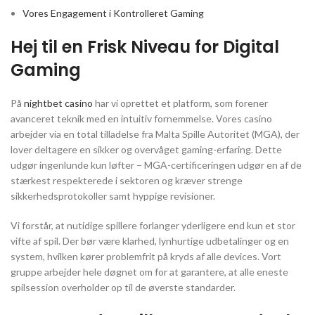
Vores Engagement i Kontrolleret Gaming
Hej til en Frisk Niveau for Digital
Gaming
På
nightbet casino
har vi oprettet et platform, som forener
avanceret teknik med en intuitiv fornemmelse. Vores casino
arbejder via en total tilladelse fra Malta Spille Autoritet (MGA), der
lover deltagere en sikker og overvåget gaming-erfaring. Dette
udgør ingenlunde kun løfter – MGA-certificeringen udgør en af de
stærkest respekterede i sektoren og kræver strenge
sikkerhedsprotokoller samt hyppige revisioner.
Vi forstår, at nutidige spillere forlanger yderligere end kun et stor
vifte af spil. Der bør være klarhed, lynhurtige udbetalinger og en
system, hvilken kører problemfrit på kryds af alle devices. Vort
gruppe arbejder hele døgnet om for at garantere, at alle eneste
spilsession overholder op til de øverste standarder.