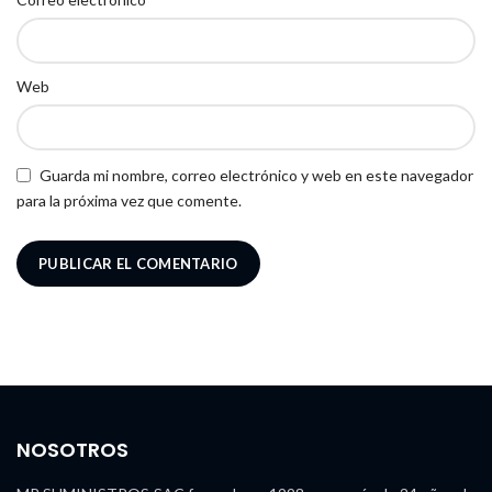
Web
Guarda mi nombre, correo electrónico y web en este navegador
para la próxima vez que comente.
NOSOTROS