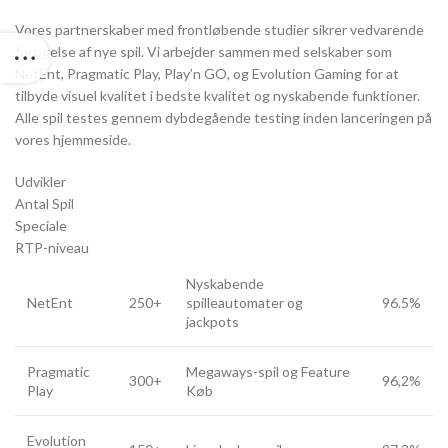
Vores partnerskaber med frontløbende studier sikrer vedvarende
forøgelse af nye spil. Vi arbejder sammen med selskaber som
NetEnt, Pragmatic Play, Play’n GO, og Evolution Gaming for at
tilbyde visuel kvalitet i bedste kvalitet og nyskabende funktioner.
Alle spil testes gennem dybdegående testing inden lanceringen på
vores hjemmeside.
Udvikler
Antal Spil
Speciale
RTP-niveau
Nyskabende
NetEnt
250+
spilleautomater og
96.5%
jackpots
Pragmatic
Megaways-spil og Feature
300+
96,2%
Play
Køb
Evolution