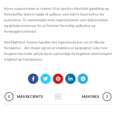
Vores supportteam er trænet til at spotte risikofyldt gambling og
fremskaffer diskret hjælp til spillere, som måtte have behov for
assistance. Vi samarbejder med organisationer som Spilstyrelsen
og globale instanser for at fremme fornuftig spilkultur og
forebygge ludomani.
Ved Nightbet Kasino handler det ingenlunde kun om at tilbyde
fornøjelse – det drejer sig om at etablere et langsigtet side, hvor
brugere kan nyde spil på deres personlige betingelser med komplet
tryghed og transparens.
MÁS RECIENTE
MAYORES