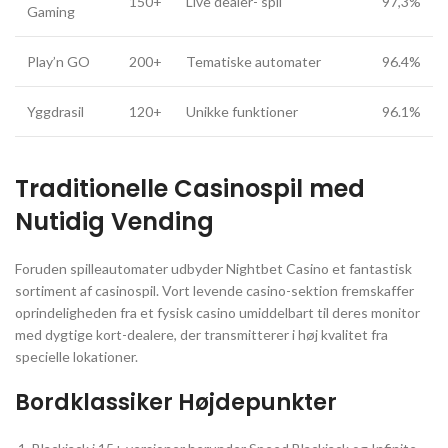
150+
Live dealer- spil
97,3%
Gaming
Play’n GO
200+
Tematiske automater
96.4%
Yggdrasil
120+
Unikke funktioner
96.1%
Traditionelle Casinospil med
Nutidig Vending
Foruden spilleautomater udbyder Nightbet Casino et fantastisk
sortiment af casinospil. Vort levende casino-sektion fremskaffer
oprindeligheden fra et fysisk casino umiddelbart til deres monitor
med dygtige kort-dealere, der transmitterer i høj kvalitet fra
specielle lokationer.
Bordklassiker Højdepunkter