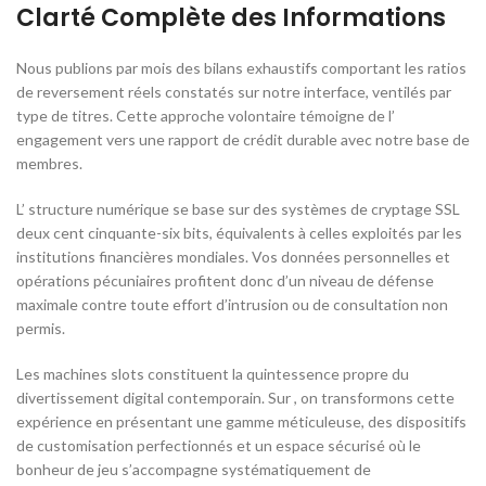
Clarté Complète des Informations
Nous publions par mois des bilans exhaustifs comportant les ratios
de reversement réels constatés sur notre interface, ventilés par
type de titres. Cette approche volontaire témoigne de l’
engagement vers une rapport de crédit durable avec notre base de
membres.
L’ structure numérique se base sur des systèmes de cryptage SSL
deux cent cinquante-six bits, équivalents à celles exploités par les
institutions financières mondiales. Vos données personnelles et
opérations pécuniaires profitent donc d’un niveau de défense
maximale contre toute effort d’intrusion ou de consultation non
permis.
Les machines slots constituent la quintessence propre du
divertissement digital contemporain. Sur , on transformons cette
expérience en présentant une gamme méticuleuse, des dispositifs
de customisation perfectionnés et un espace sécurisé où le
bonheur de jeu s’accompagne systématiquement de