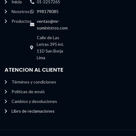
Inicio
01-2257265
Nosotros
998178085
Productos
ventas@mr-
suministros.com
Calle de Las
Letras 395 int.
11D San Borja
Lima
ATENCION AL CLIENTE
Términos y condiciones
Políticas de envió
Cambios y devoluciones
Libro de reclamaciones