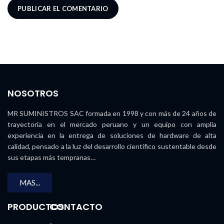
NOSOTROS
MR SUMINISTROS SAC formada en 1998 y con más de 24 años de
trayectoria en el mercado peruano y un equipo con amplia
experiencia en la entrega de soluciones de hardware de alta
calidad, pensado a la luz del desarrollo científico sustentable desde
sus etapas más tempranas…
MAS...
PRODUCTOS
CONTACTO