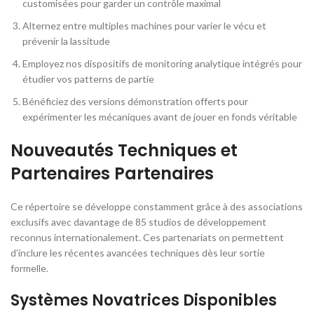
customisées pour garder un contrôle maximal
Alternez entre multiples machines pour varier le vécu et
prévenir la lassitude
Employez nos dispositifs de monitoring analytique intégrés pour
étudier vos patterns de partie
Bénéficiez des versions démonstration offerts pour
expérimenter les mécaniques avant de jouer en fonds véritable
Nouveautés Techniques et
Partenaires Partenaires
Ce répertoire se développe constamment grâce à des associations
exclusifs avec davantage de 85 studios de développement
reconnus internationalement. Ces partenariats on permettent
d’inclure les récentes avancées techniques dès leur sortie
formelle.
Systèmes Novatrices Disponibles