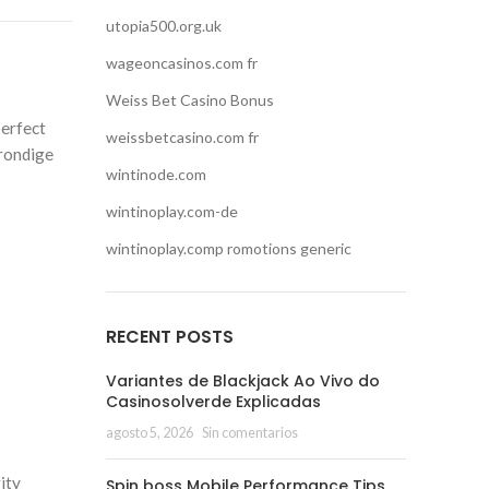
utopia500.org.uk
wageoncasinos.com fr
Weiss Bet Casino Bonus
perfect
weissbetcasino.com fr
grondige
wintinode.com
wintinoplay.com-de
wintinoplay.comp romotions generic
RECENT POSTS
Variantes de Blackjack Ao Vivo do
Casinosolverde Explicadas
agosto 5, 2026
Sin comentarios
ity
Spin boss Mobile Performance Tips