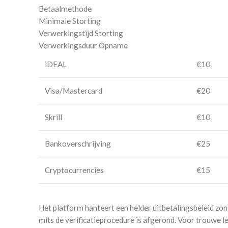
Betaalmethode
Minimale Storting
Verwerkingstijd Storting
Verwerkingsduur Opname
iDEAL
€10
Visa/Mastercard
€20
Skrill
€10
Bankoverschrijving
€25
Cryptocurrencies
€15
Het platform hanteert een helder uitbetalingsbeleid zo
mits de verificatieprocedure is afgerond. Voor trouwe l