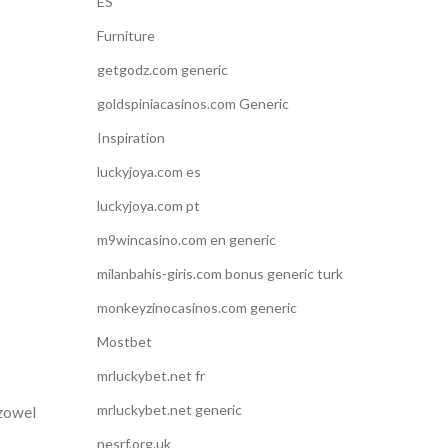
ES
Furniture
getgodz.com generic
goldspiniacasinos.com Generic
Inspiration
luckyjoya.com es
luckyjoya.com pt
m9wincasino.com en generic
milanbahis-giris.com bonus generic turk
monkeyzinocasinos.com generic
Mostbet
mrluckybet.net fr
mrluckybet.net generic
 zowel
nesrf.org.uk