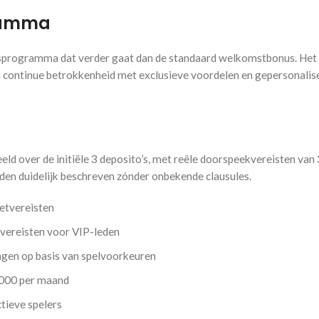
gramma
usprogramma dat verder gaat dan de standaard welkomstbonus. Het
n continue betrokkenheid met exclusieve voordelen en gepersonalis
 over de initiële 3 deposito’s, met reële doorspeekvereisten van 
den duidelijk beschreven zónder onbekende clausules.
etvereisten
vereisten voor VIP-leden
gen op basis van spelvoorkeuren
.000 per maand
ctieve spelers