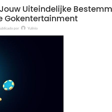
 Jouw Uiteindelijke Bestem
ne Gokentertainment
ublicado por
Yulinio