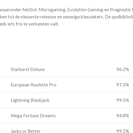
aaronder NetEnt, Microgaming, Evolution Gaming en Pragmatic 
en tot de nieuwste releases en eeuwige klassiekers. De spelbibliot
ds iets fris te verkennen valt.
Starburst Deluxe
96.2%
European Roulette Pro
97.3%
Lightning Blackjack
99.5%
Mega Fortune Dreams
94.8%
Jacks or Better
99.1%