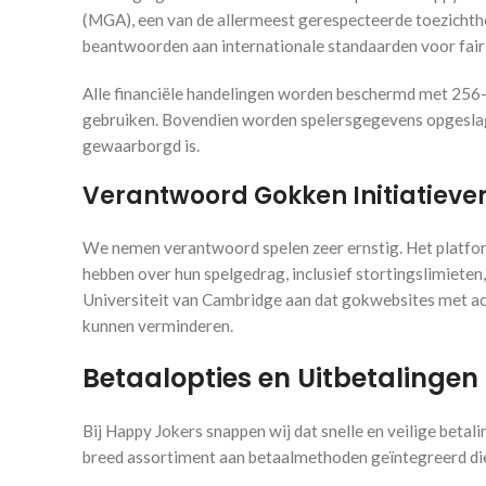
(MGA), een van de allermeest gerespecteerde toezichthou
beantwoorden aan internationale standaarden voor fair
Alle financiële handelingen worden beschermd met 256-bi
gebruiken. Bovendien worden spelersgegevens opgeslage
gewaarborgd is.
Verantwoord Gokken Initiatieve
We nemen verantwoord spelen zeer ernstig. Het platfo
hebben over hun spelgedrag, inclusief stortingslimieten, 
Universiteit van Cambridge aan dat gokwebsites met a
kunnen verminderen.
Betaalopties en Uitbetalingen
Bij Happy Jokers snappen wij dat snelle en veilige betal
breed assortiment aan betaalmethoden geïntegreerd die