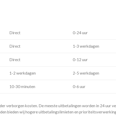
Direct
0-24 uur
Direct
1-3 werkdagen
Direct
0-12 uur
1-2 werkdagen
2-5 werkdagen
10-30 minuten
0-6 uur
nder verborgen kosten. De meeste uitbetalingen worden in 24 uur v
eden bieden wij hogere uitbetalingslimieten en prioriteitsverwerking