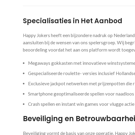
Specialisaties in Het Aanbod
Happy Jokers heeft een bijzondere nadruk op Nederland
aansluiten bij de wensen van ons spelersgroep. Wij begr
beoordeling voordat het aan ons platform wordt toege
Megaways gokkasten met innovatieve winstsystemen 
Gespecialiseerde roulette- versies inclusief Hollands
Exclusieve jackpot netwerken met prijzenpotten die 
Smartphone geoptimaliseerde spellen voor naadloos
Crash spellen en instant win games voor vlugge actie
Beveiliging en Betrouwbaarhe
Beveiliging vormt de basis van onze operatie. Happy Jo