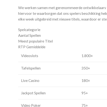
We werken samen met gerenommeerde ontwikkelaars w
hiervoor te waarborgen dat ons spelers beschikking hebb
elke week uitgebreid met nieuwe titels, waardoor er stee
Spelcategorie
Aantal Spellen
Meest populaire Titel
RTP Gemiddelde
Videoslots
1.800+
Tafelspellen
350+
Live Casino
180+
Jackpot Spellen
95+
Video Poker
75+