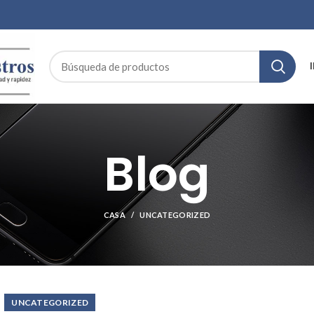
Blog
CASA
UNCATEGORIZED
UNCATEGORIZED