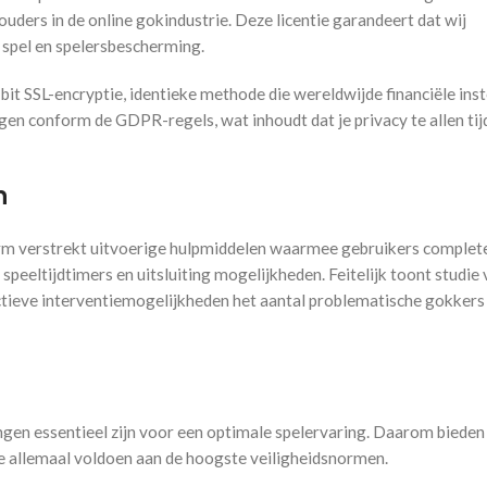
ders in de online gokindustrie. Deze licentie garandeert dat wij
 spel en spelersbescherming.
t SSL-encryptie, identieke methode die wereldwijde financiële inst
n conform de GDPR-regels, wat inhoudt dat je privacy te allen tij
n
rm verstrekt uitvoerige hulpmiddelen waarmee gebruikers complet
speeltijdtimers en uitsluiting mogelijkheden. Feitelijk toont studie 
ctieve interventiemogelijkheden het aantal problematische gokker
ingen essentieel zijn voor een optimale spelervaring. Daarom bieden
 allemaal voldoen aan de hoogste veiligheidsnormen.